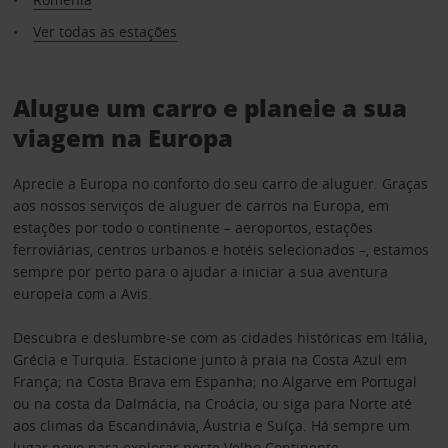
Ver todas as estações
Alugue um carro e planeie a sua
viagem na Europa
Aprecie a Europa no conforto do seu carro de aluguer. Graças
aos nossos serviços de aluguer de carros na Europa, em
estações por todo o continente – aeroportos, estações
ferroviárias, centros urbanos e hotéis selecionados –, estamos
sempre por perto para o ajudar a iniciar a sua aventura
europeia com a Avis.
Descubra e deslumbre-se com as cidades históricas em Itália,
Grécia e Turquia. Estacione junto à praia na Costa Azul em
França; na Costa Brava em Espanha; no Algarve em Portugal
ou na costa da Dalmácia, na Croácia, ou siga para Norte até
aos climas da Escandinávia, Áustria e Suíça. Há sempre um
lugar novo para explorar neste Velho Continente.