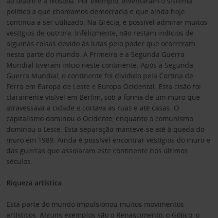
ao teatro e à filosofia. Por exemplo, inventaram o sistema
político a que chamamos democracia e que ainda hoje
continua a ser utilizado. Na Grécia, é possível admirar muitos
vestígios de outrora. Infelizmente, não restam indícios de
algumas coisas devido às lutas pelo poder que ocorreram
nesta parte do mundo. A Primeira e a Segunda Guerra
Mundial tiveram início neste continente. Após a Segunda
Guerra Mundial, o continente foi dividido pela Cortina de
Ferro em Europa de Leste e Europa Ocidental. Esta cisão foi
claramente visível em Berlim, sob a forma de um muro que
atravessava a cidade e cortava as ruas e até casas. O
capitalismo dominou o Ocidente, enquanto o comunismo
dominou o Leste. Esta separação manteve-se até à queda do
muro em 1989. Ainda é possível encontrar vestígios do muro e
das guerras que assolaram este continente nos últimos
séculos.
Riqueza artística
Esta parte do mundo impulsionou muitos movimentos
artísticos. Alguns exemplos são o Renascimento, o Gótico, o