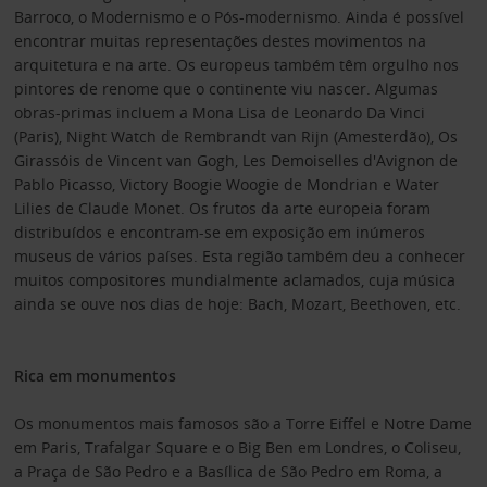
Barroco, o Modernismo e o Pós-modernismo. Ainda é possível
encontrar muitas representações destes movimentos na
arquitetura e na arte. Os europeus também têm orgulho nos
pintores de renome que o continente viu nascer. Algumas
obras-primas incluem a Mona Lisa de Leonardo Da Vinci
(Paris), Night Watch de Rembrandt van Rijn (Amesterdão), Os
Girassóis de Vincent van Gogh, Les Demoiselles d'Avignon de
Pablo Picasso, Victory Boogie Woogie de Mondrian e Water
Lilies de Claude Monet. Os frutos da arte europeia foram
distribuídos e encontram-se em exposição em inúmeros
museus de vários países. Esta região também deu a conhecer
muitos compositores mundialmente aclamados, cuja música
ainda se ouve nos dias de hoje: Bach, Mozart, Beethoven, etc.
Rica em monumentos
Os monumentos mais famosos são a Torre Eiffel e Notre Dame
em Paris, Trafalgar Square e o Big Ben em Londres, o Coliseu,
a Praça de São Pedro e a Basílica de São Pedro em Roma, a