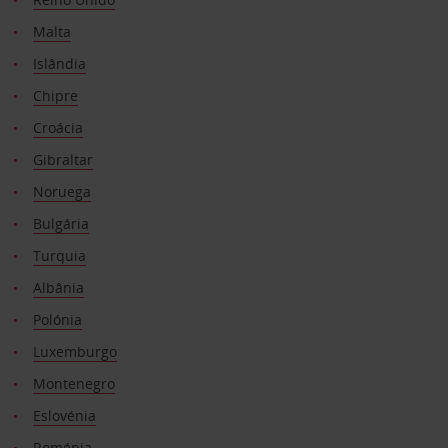
Malta
Islândia
Chipre
Croácia
Gibraltar
Noruega
Bulgária
Turquia
Albânia
Polónia
Luxemburgo
Montenegro
Eslovénia
Roménia