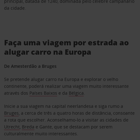
principal, datada de 1240, dominada pelo célebre campanário
da cidade.
Faça uma viagem por estrada ao
alugar carro na Europa
De Amesterdão a Bruges
Se pretende alugar carro na Europa e explorar o velho
continente, poderá realizar uma viagem muito interessante
através dos
Países Baixos
e da
Bélgica
.
Inicie a sua viagem na capital neerlandesa e siga rumo a
Bruges
, a cerca de três a quatro horas de distância, consoante
a rota que escolher. Aconselhamo-lo a visitar as cidades de
Utrecht
,
Breda
e Gante, que se destacam por serem
culturalmente muito interessantes.