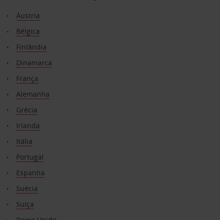
Áustria
Bélgica
Finlândia
Dinamarca
França
Alemanha
Grécia
Irlanda
Itália
Portugal
Espanha
Suécia
Suíça
Reino Unido