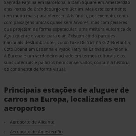
Sagrada Família em Barcelona, a Dam Square em Amesterdão
e as Portas de Brandeburgo em Berlim. Mas este continente
tem muito mais para oferecer. A Islândia, por exemplo, conta
com paisagens únicas quase sem árvores, mas com géiseres
que projetam de forma espetacular, uma mistura vulcânica de
água quente e vapor para o ar. Existem ainda parques
nacionais deslumbrantes, como Lake District na Grã-Bretanha,
Coto Doana em Espanha e Vysok Tatry na Eslováquia/Polónia.
A Europa é um verdadeiro achado em termos culturais e as
suas catedrais e palácios bem conservados, contam a história
do continente de forma visual.
Principais estações de aluguer de
carros na Europa, localizadas em
aeroportos
Aeroporto de Alicante
Aeroporto de Amesterdão