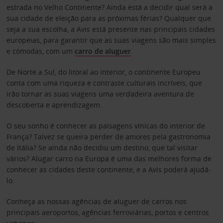
estrada no Velho Continente? Ainda está a decidir qual será a
sua cidade de eleição para as próximas férias? Qualquer que
seja a sua escolha, a Avis está presente nas principais cidades
europeias, para garantir que as suas viagens são mais simples
e cómodas, com um
carro de aluguer
.
De Norte a Sul, do litoral ao interior, o continente Europeu
conta com uma riqueza e contraste culturais incríveis, que
irão tornar as suas viagens uma verdadeira aventura de
descoberta e aprendizagem.
O seu sonho é conhecer as paisagens vínicas do interior de
França? Talvez se queira perder de amores pela gastronomia
de Itália? Se ainda não decidiu um destino, que tal visitar
vários? Alugar carro na Europa é uma das melhores forma de
conhecer as cidades deste continente, e a Avis poderá ajudá-
lo.
Conheça as nossas agências de aluguer de carros nos
principais aeroportos, agências ferroviárias, portos e centros