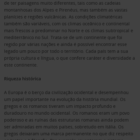
de ter paisagens muito diferentes, tais como as cadeias
montanhosas dos Alpes e Pirenéus, mas também as vastas
planícies e regiões vulcânicas. As condições climatéricas
também são variáveis, com os climas oceânico e continental
mais frescos a predominar no Norte e os climas subtropical e
mediterrânico no Sul. Trata-se de um continente que foi
regido por várias nações e ainda é possível encontrar esse
legado um pouco por todo o território. Cada país tem a sua
própria cultura e língua, o que confere caráter e diversidade a
este continente.
Riqueza histórica
A Europa é o berço da civilização ocidental e desempenhou
um papel importante na evolução da história mundial. Os
gregos e os romanos tiveram um impacto profundo e
duradouro no mundo ocidental. Os romanos eram um povo
poderoso e as ruínas das estruturas romanas ainda podem
ser admiradas em muitos países, sobretudo em Itália. Os
gregos deixaram uma marca permanente no que diz respeito