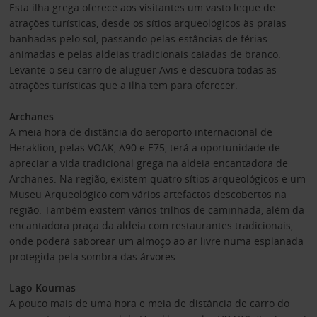
Esta ilha grega oferece aos visitantes um vasto leque de
atrações turísticas, desde os sítios arqueológicos às praias
banhadas pelo sol, passando pelas estâncias de férias
animadas e pelas aldeias tradicionais caiadas de branco.
Levante o seu carro de aluguer Avis e descubra todas as
atrações turísticas que a ilha tem para oferecer.
Archanes
A meia hora de distância do aeroporto internacional de
Heraklion, pelas VOAK, A90 e E75, terá a oportunidade de
apreciar a vida tradicional grega na aldeia encantadora de
Archanes. Na região, existem quatro sítios arqueológicos e um
Museu Arqueológico com vários artefactos descobertos na
região. Também existem vários trilhos de caminhada, além da
encantadora praça da aldeia com restaurantes tradicionais,
onde poderá saborear um almoço ao ar livre numa esplanada
protegida pela sombra das árvores.
Lago Kournas
A pouco mais de uma hora e meia de distância de carro do