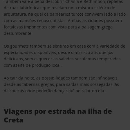
Também vale a pena descobrir Chania e Rethimnon, repletas
de ruas labirínticas que revelam uma mistura eclética de
arquitetura, na qual os balneários turcos convivem lado a lado
com as mansões renascentistas. Ambas as cidades possuem
fortalezas imponentes com vista para a paisagem grega
deslumbrante.
Os gourmets também se sentirão em casa com a variedade de
especialidades disponíveis, desde o marisco aos queijos
deliciosos, sem esquecer as saladas suculentas temperadas
com azeite de produção local.
Ao cair da noite, as possibilidades também são infindáveis,
desde as tabernas gregas, para saídas mais sossegadas, às
discotecas onde poderão dançar até ao raiar do dia.
Viagens por estrada na ilha de
Creta