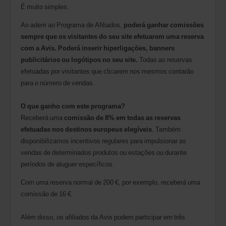
É muito simples.
Ao aderir ao Programa de Afiliados,
poderá ganhar comissões
sempre que os visitantes do seu site efetuarem uma reserva
com a Avis. Poderá inserir hiperligações, banners
publicitários ou logótipos no seu site.
Todas as reservas
efetuadas por visitantes que clicarem nos mesmos contarão
para o número de vendas.
O que ganho com este programa?
Receberá uma
comissão de 8% em todas as reservas
efetuadas nos destinos europeus elegíveis
. Também
disponibilizamos incentivos regulares para impulsionar as
vendas de determinados produtos ou estações ou durante
períodos de aluguer específicos.
Com uma reserva normal de 200 €, por exemplo, receberá uma
comissão de 16 €.
Além disso, os afiliados da Avis podem participar em três