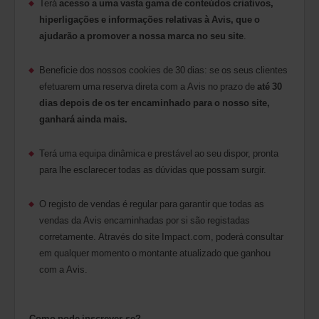
Terá
acesso a uma vasta gama de conteúdos criativos,
hiperligações e informações relativas à Avis, que o
ajudarão a promover a nossa marca no seu site
.
Beneficie dos nossos cookies de 30 dias: se os seus clientes
efetuarem uma reserva direta com a Avis no prazo de
até 30
dias depois de os ter encaminhado para o nosso site,
ganhará ainda mais.
Terá uma equipa dinâmica e prestável ao seu dispor, pronta
para lhe esclarecer todas as dúvidas que possam surgir.
O registo de vendas é regular para garantir que todas as
vendas da Avis encaminhadas por si são registadas
corretamente. Através do site Impact.com, poderá consultar
em qualquer momento o montante atualizado que ganhou
com a Avis.
Como pode inscrever-se?