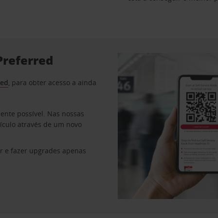
Preferred
red
, para obter acesso a ainda
mente possível. Nas nossas
eículo através de um novo
r e fazer upgrades apenas