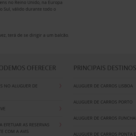
ens no Reino Unido, na Europa
do Sul, válido durante todo o
z, terá de se dirigir a um balcão.
PODEMOS OFERECER
PRINCIPAIS DESTINO
IS NO ALUGUER DE
ALUGUER DE CARROS LISBOA
ALUGUER DE CARROS PORTO
IVE
ALUGUER DE CARROS FUNCHA
A EFETUAR AS RESERVAS
E COM A AVIS
ALUGUER DE CARROS PONTA 