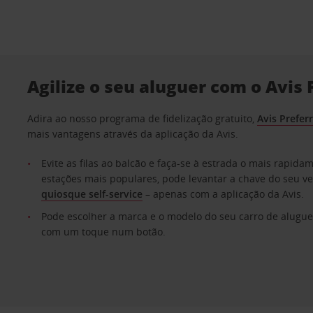
Agilize o seu aluguer com o Avis 
Adira ao nosso programa de fidelização gratuito,
Avis Prefer
mais vantagens através da aplicação da Avis.
Evite as filas ao balcão e faça-se à estrada o mais rapida
estações mais populares, pode levantar a chave do seu v
quiosque self-service
– apenas com a aplicação da Avis.
Pode escolher a marca e o modelo do seu carro de alugue
com um toque num botão.