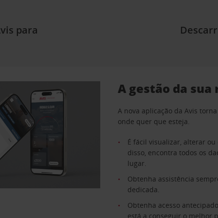
vis para
Descarr
A gestão da sua
A nova aplicação da Avis torna
onde quer que esteja.
É fácil visualizar, alterar 
disso, encontra todos os d
lugar.
Obtenha assistência sempre
dedicada.
Obtenha acesso antecipado 
está a conseguir o melhor p