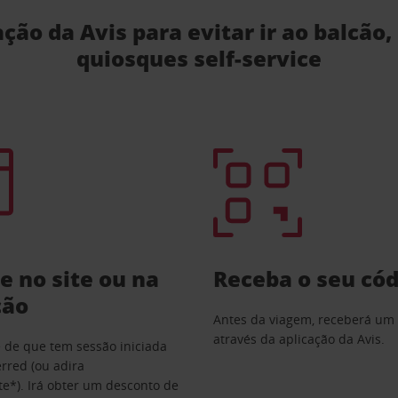
cação da Avis para evitar ir ao balcão
quiosques self-service
e no site ou na
Receba o seu có
ção
Antes da viagem, receberá um
através da aplicação da Avis.
e de que tem sessão iniciada
erred (ou adira
e*). Irá obter um desconto de