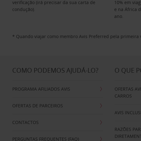
verificação (irá precisar da sua carta de
10% em viag
condução).
e na África 
ano.
* Quando viajar como membro Avis Preferred pela primeira ve
COMO PODEMOS AJUDÁ-LO?
O QUE 
PROGRAMA AFILIADOS AVIS
OFERTAS AV
CARROS
OFERTAS DE PARCEIROS
AVIS INCLUS
CONTACTOS
RAZÕES PAR
DIRETAMENT
PERGUNTAS FREQUENTES (FAQ)