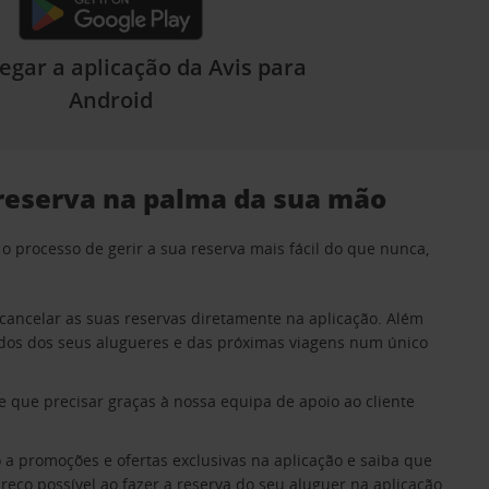
egar a aplicação da Avis para
Android
 reserva na palma da sua mão
 o processo de gerir a sua reserva mais fácil do que nunca,
ou cancelar as suas reservas diretamente na aplicação. Além
ados dos seus alugueres e das próximas viagens num único
 que precisar graças à nossa equipa de apoio ao cliente
a promoções e ofertas exclusivas na aplicação e saiba que
reço possível ao fazer a reserva do seu aluguer na aplicação.