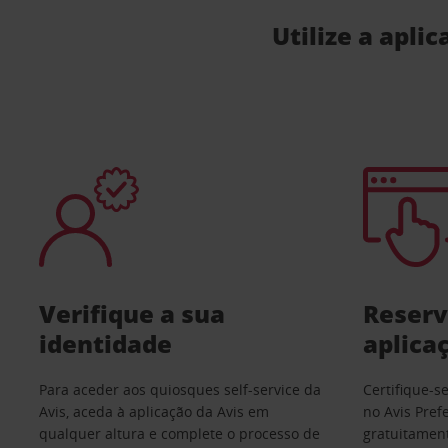
Utilize a apli
Verifique a sua
Reserv
identidade
aplica
Para aceder aos quiosques self-service da
Certifique-s
Avis, aceda à aplicação da Avis em
no Avis Pref
qualquer altura e complete o processo de
gratuitament