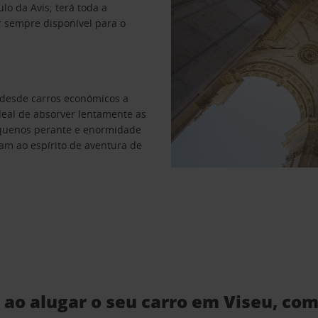
ulo da Avis; terá toda a
r sempre disponível para o
 desde carros económicos a
deal de absorver lentamente as
equenos perante e enormidade
am ao espírito de aventura de
l ao alugar o seu carro em Viseu, com