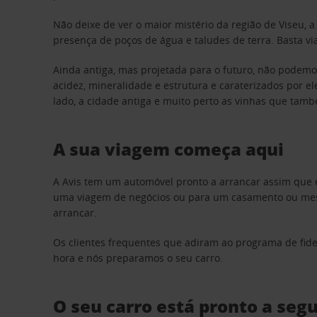
Não deixe de ver o maior mistério da região de Viseu, 
presença de poços de água e taludes de terra. Basta vi
Ainda antiga, mas projetada para o futuro, não podemos 
acidez, mineralidade e estrutura e caraterizados por e
lado, a cidade antiga e muito perto as vinhas que ta
A sua viagem começa aqui
A Avis tem um automóvel pronto a arrancar assim que 
uma viagem de negócios ou para um casamento ou mesm
arrancar.
Os clientes frequentes que adiram ao programa de fid
hora e nós preparamos o seu carro.
O seu carro está pronto a seg