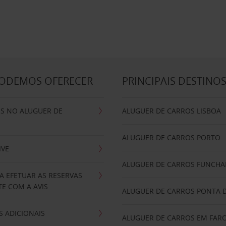
PODEMOS OFERECER
PRINCIPAIS DESTINO
IS NO ALUGUER DE
ALUGUER DE CARROS LISBOA
ALUGUER DE CARROS PORTO
IVE
ALUGUER DE CARROS FUNCHA
A EFETUAR AS RESERVAS
E COM A AVIS
ALUGUER DE CARROS PONTA 
 ADICIONAIS
ALUGUER DE CARROS EM FAR