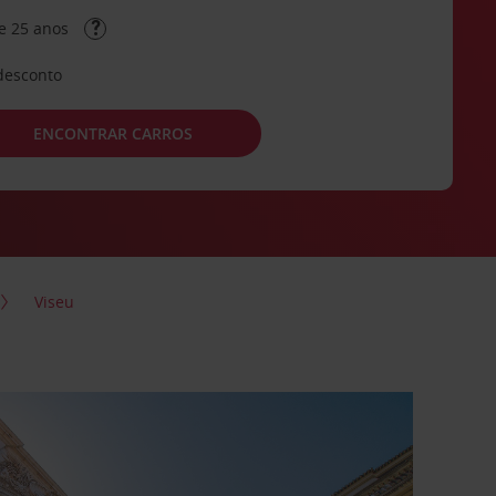
e 25 anos
desconto
ENCONTRAR CARROS
Viseu