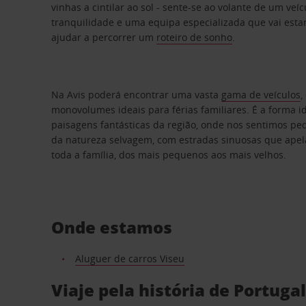
vinhas a cintilar ao sol - sente-se ao volante de um veíc
tranquilidade e uma equipa especializada que vai esta
ajudar a percorrer
um
roteiro de sonho
.
Na Avis poderá encontrar uma vasta
gama de veículos
,
monovolumes ideais para férias familiares. É a forma i
paisagens fantásticas da região, onde nos sentimos p
da natureza selvagem, com estradas sinuosas que apel
toda a família, dos mais pequenos aos mais velhos.
Onde estamos
Aluguer de carros Viseu
Viaje pela história de Portuga