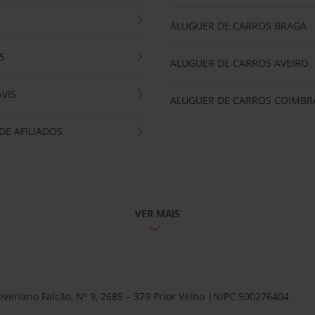
ALUGUER DE CARROS BRAGA
S
ALUGUER DE CARROS AVEIRO
AVIS
ALUGUER DE CARROS COIMBR
E AFILIADOS
VER MAIS
Severiano Falcão, Nº 9, 2685 – 379 Prior Velho |NIPC 500276404