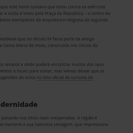
 que este herói lusitano que lutou contra os exércitos
 visita a Viseu pela Praça da República – o centro da
 belos exemplares da arquitetura religiosa da segunda
edieval que no século XV fazia parte da antiga
Santa Maria de Viseu, construída nos inícios do
 os tempos e onde poderá encontrar muitos dos seus
tos e locais para visitar, mas vamos deixar que os
ugestões de visita
no sítio oficial do turismo do
odernidade
 parando nos sítios mais inesperados. A região é
ião manteve a sua natureza selvagem, que impressiona