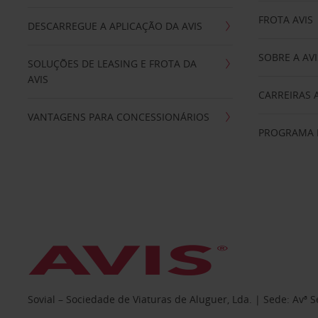
FROTA AVIS
DESCARREGUE A APLICAÇÃO DA AVIS
SOBRE A AVI
SOLUÇÕES DE LEASING E FROTA DA
AVIS
CARREIRAS 
VANTAGENS PARA CONCESSIONÁRIOS
PROGRAMA D
Sovial – Sociedade de Viaturas de Aluguer, Lda. | Sede: Avª 