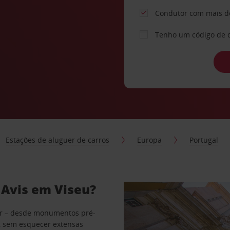
Condutor com mais d
Tenho um código de 
Estações de aluguer de carros
Europa
Portugal
 Avis em Viseu?
cer – desde monumentos pré-
s, sem esquecer extensas