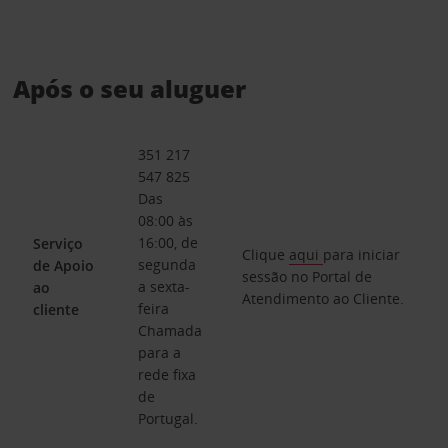
Após o seu aluguer
351 217
547 825
Das
08:00 às
16:00, de
Serviço
Clique
aqui
para iniciar
segunda
de Apoio
sessão no Portal de
a sexta-
ao
Atendimento ao Cliente.
feira
cliente
Chamada
para a
rede fixa
de
Portugal.