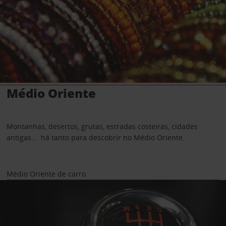
Médio Oriente
Montanhas, desertos, grutas, estradas costeiras, cidades
antigas… há tanto para descobrir no Médio Oriente.
Médio Oriente de carro