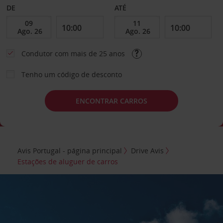
DE
ATÉ
Condutor com mais de 25 anos
Tenho um código de desconto
ENCONTRAR CARROS
Avis Portugal - página principal
Drive Avis
Estações de aluguer de carros