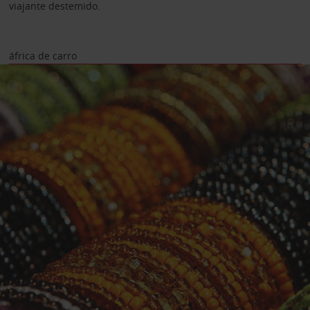
viajante destemido.
áfrica de carro