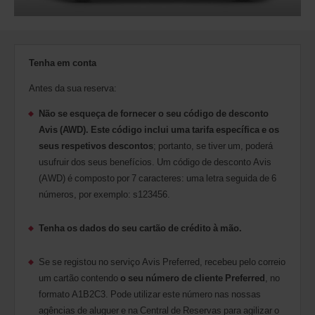
Tenha em conta
Antes da sua reserva:
Não se esqueça de fornecer o seu código de desconto
Avis (AWD). Este código inclui uma tarifa específica e os
seus respetivos descontos
; portanto, se tiver um, poderá
usufruir dos seus benefícios. Um código de desconto Avis
(AWD) é composto por 7 caracteres: uma letra seguida de 6
números, por exemplo: s123456.
Tenha os dados do seu cartão de crédito à mão.
Se se registou no serviço Avis Preferred, recebeu pelo correio
um cartão contendo
o seu número de cliente Preferred
, no
formato A1B2C3. Pode utilizar este número nas nossas
agências de aluguer e na Central de Reservas para agilizar o