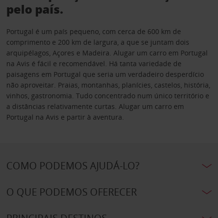
pelo país.
Portugal é um país pequeno, com cerca de 600 km de
comprimento e 200 km de largura, a que se juntam dois
arquipélagos, Açores e Madeira. Alugar um carro em Portugal
na Avis é fácil e recomendável. Há tanta variedade de
paisagens em Portugal que seria um verdadeiro desperdício
não aproveitar. Praias, montanhas, planícies, castelos, história,
vinhos, gastronomia. Tudo concentrado num único território e
a distâncias relativamente curtas. Alugar um carro em
Portugal na Avis e partir à aventura.
COMO PODEMOS AJUDÁ-LO?
O QUE PODEMOS OFERECER