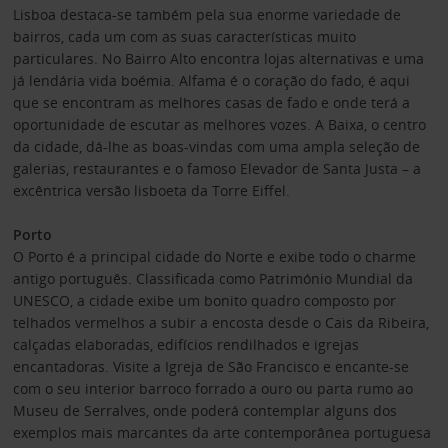
Lisboa destaca-se também pela sua enorme variedade de
bairros, cada um com as suas características muito
particulares. No Bairro Alto encontra lojas alternativas e uma
já lendária vida boémia. Alfama é o coração do fado, é aqui
que se encontram as melhores casas de fado e onde terá a
oportunidade de escutar as melhores vozes. A Baixa, o centro
da cidade, dá-lhe as boas-vindas com uma ampla seleção de
galerias, restaurantes e o famoso Elevador de Santa Justa – a
excêntrica versão lisboeta da Torre Eiffel.
Porto
O Porto é a principal cidade do Norte e exibe todo o charme
antigo português. Classificada como Património Mundial da
UNESCO, a cidade exibe um bonito quadro composto por
telhados vermelhos a subir a encosta desde o Cais da Ribeira,
calçadas elaboradas, edifícios rendilhados e igrejas
encantadoras. Visite a Igreja de São Francisco e encante-se
com o seu interior barroco forrado a ouro ou parta rumo ao
Museu de Serralves, onde poderá contemplar alguns dos
exemplos mais marcantes da arte contemporânea portuguesa