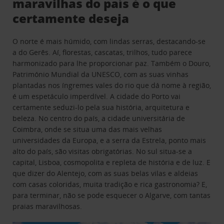
maravilhas do país é o que
certamente deseja
O norte é mais húmido, com lindas serras, destacando-se
a do Gerês. Aí, florestas, cascatas, trilhos, tudo parece
harmonizado para lhe proporcionar paz. Também o Douro,
Património Mundial da UNESCO, com as suas vinhas
plantadas nos íngremes vales do rio que dá nome à região,
é um espetáculo imperdível. A cidade do Porto vai
certamente seduzi-lo pela sua história, arquitetura e
beleza. No centro do país, a cidade universitária de
Coimbra, onde se situa uma das mais velhas
universidades da Europa, e a serra da Estrela, ponto mais
alto do país, são visitas obrigatórias. No sul situa-se a
capital, Lisboa, cosmopolita e repleta de história e de luz. E
que dizer do Alentejo, com as suas belas vilas e aldeias
com casas coloridas, muita tradição e rica gastronomia? E,
para terminar, não se pode esquecer o Algarve, com tantas
praias maravilhosas.