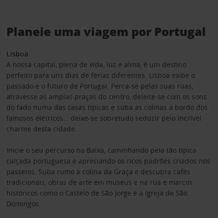
Planeie uma viagem por Portugal
Lisboa
A nossa capital, plena de vida, luz e alma, é um destino
perfeito para uns dias de férias diferentes. Lisboa exibe o
passado e o futuro de Portugal. Perca-se pelas suas ruas,
atravesse as amplas praças do centro, deleite-se com os sons
do fado numa das casas típicas e suba as colinas a bordo dos
famosos elétricos… deixe-se sobretudo seduzir pelo incrível
charme desta cidade.
Inicie o seu percurso na Baixa, caminhando pela tão típica
calçada portuguesa e apreciando os ricos padrões criados nos
passeios. Suba rumo à colina da Graça e descubra cafés
tradicionais, obras de arte em museus e na rua e marcos
históricos como o Castelo de São Jorge e a Igreja de São
Domingos.