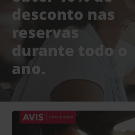
desconto nas
reservas
durante todo o
ano.