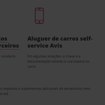
tos
Aluguer de carros self-
rceiros
service Avis
; receberá
Em algumas estações, a chave e a
documentação estarão à sua espera no
carro.
omo impostos e suplementos adicionais de aeroportos) nem
erred.