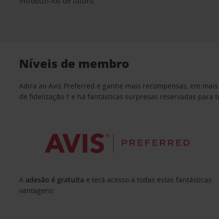
introduzi-los de futuro.
Níveis de membro
Adira ao Avis Preferred e ganhe mais recompensas, em mais 
de fidelização † e há fantásticas surpresas reservadas para
A
adesão é gratuita
e terá acesso a todas estas fantásticas
vantagens: