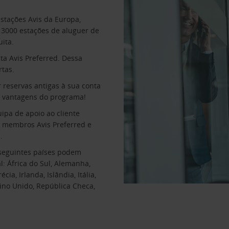
estações Avis da Europa,
e 3000 estações de aluguer de
ita.
ta Avis Preferred. Dessa
tas.
 reservas antigas à sua conta
s vantagens do programa!
ipa de apoio ao cliente
ra membros Avis Preferred e
.
 seguintes países podem
l: África do Sul, Alemanha,
ia, Irlanda, Islândia, Itália,
eino Unido, República Checa,