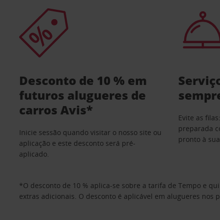
Desconto de 10 % em
Serviço
futuros alugueres de
sempr
carros Avis*
Evite as fil
preparada c
Inicie sessão quando visitar o nosso site ou
pronto à su
aplicação e este desconto será pré-
aplicado.
*O desconto de 10 % aplica-se sobre a tarifa de Tempo e qu
extras adicionais. O desconto é aplicável em alugueres nos 