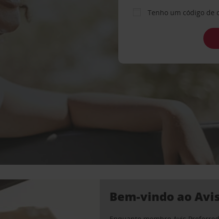
Tenho um código de 
Bem-vindo ao Avis
Enquanto membro Avis Preferred