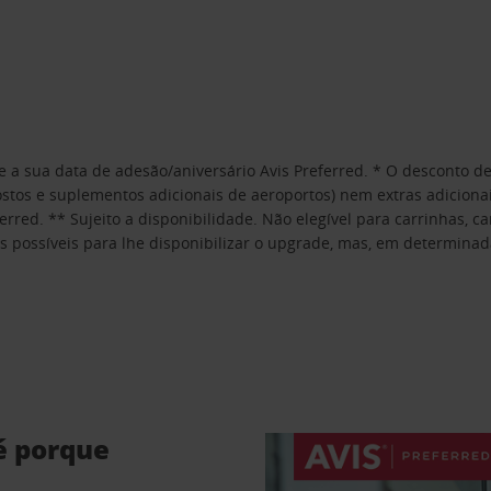
de a sua data de adesão/aniversário Avis Preferred. * O desconto 
postos e suplementos adicionais de aeroportos) nem extras adiciona
red. ** Sujeito a disponibilidade. Não elegível para carrinhas, ca
 possíveis para lhe disponibilizar o upgrade, mas, em determinada
é porque