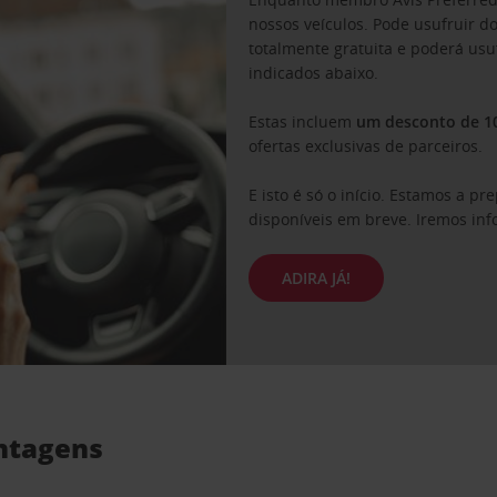
nossos veículos. Pode usufruir 
totalmente gratuita e poderá usu
indicados abaixo.
Estas incluem
um desconto de 10
ofertas exclusivas de parceiros.
E isto é só o início. Estamos a p
disponíveis em breve. Iremos inf
ADIRA JÁ!
antagens