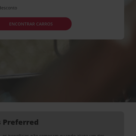
desconto
ENCONTRAR CARROS
 Preferred
, os benefícios não começam quando aluga um dos