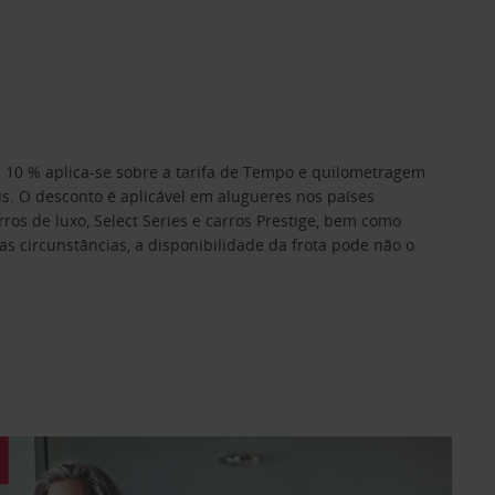
de 10 % aplica-se sobre a tarifa de Tempo e quilometragem
is. O desconto é aplicável em alugueres nos países
rros de luxo, Select Series e carros Prestige, bem como
s circunstâncias, a disponibilidade da frota pode não o