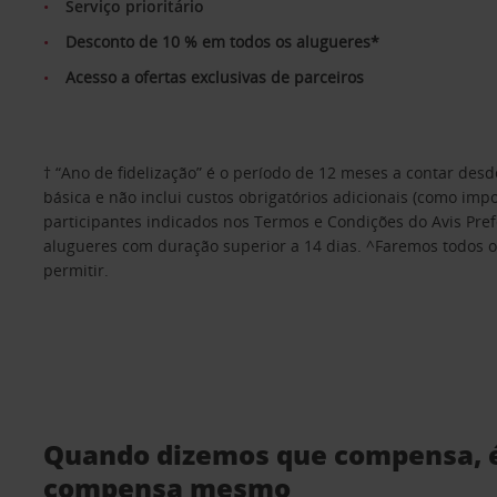
Serviço prioritário
Desconto de 10 % em todos os alugueres*
Acesso a ofertas exclusivas de parceiros
† “Ano de fidelização” é o período de 12 meses a contar des
básica e não inclui custos obrigatórios adicionais (como im
participantes indicados nos Termos e Condições do Avis Prefer
alugueres com duração superior a 14 dias. ^Faremos todos os
permitir.
Quando dizemos que compensa, 
compensa mesmo