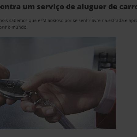
ontra um serviço de aluguer de carr
pois sabemos que está ansioso por se sentir livre na estrada e a
obrir o mundo.