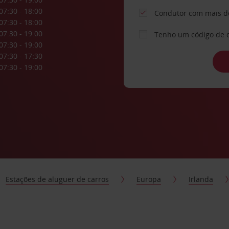
07:30 - 18:00
Condutor com mais d
07:30 - 18:00
07:30 - 19:00
Tenho um código de 
07:30 - 19:00
07:30 - 17:30
07:30 - 19:00
Estações de aluguer de carros
Europa
Irlanda