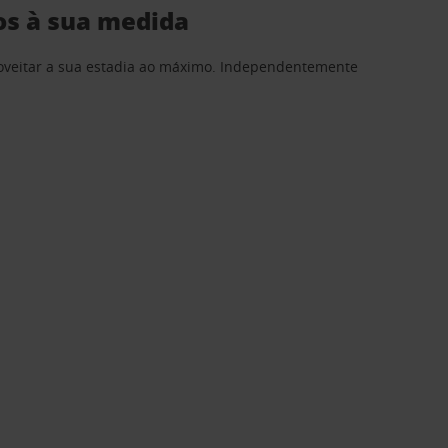
os à sua medida
proveitar a sua estadia ao máximo. Independentemente