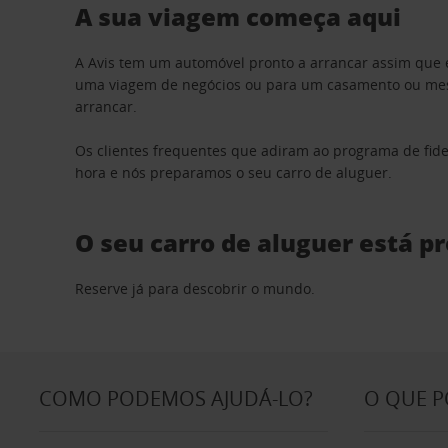
A sua viagem começa aqui
A Avis tem um automóvel pronto a arrancar assim que 
uma viagem de negócios ou para um casamento ou mesm
arrancar.
Os clientes frequentes que adiram ao programa de fid
hora e nós preparamos o seu carro de aluguer.
O seu carro de aluguer está p
Reserve já para descobrir o mundo.
COMO PODEMOS AJUDÁ-LO?
O QUE 