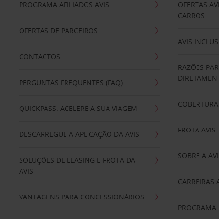
PROGRAMA AFILIADOS AVIS
OFERTAS AV
CARROS
OFERTAS DE PARCEIROS
AVIS INCLUS
CONTACTOS
RAZÕES PAR
DIRETAMENT
PERGUNTAS FREQUENTES (FAQ)
COBERTURAS
QUICKPASS: ACELERE A SUA VIAGEM
FROTA AVIS
DESCARREGUE A APLICAÇÃO DA AVIS
SOBRE A AVI
SOLUÇÕES DE LEASING E FROTA DA
AVIS
CARREIRAS 
VANTAGENS PARA CONCESSIONÁRIOS
PROGRAMA D