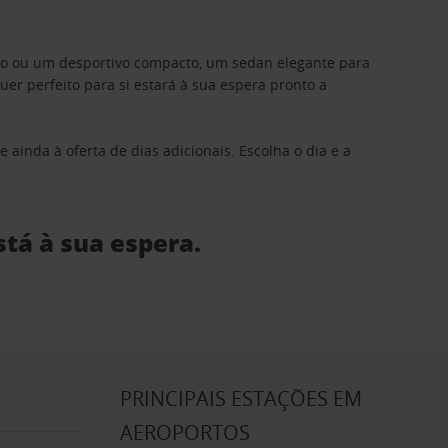
ino ou um desportivo compacto, um sedan elegante para
 perfeito para si estará à sua espera pronto a
 ainda à oferta de dias adicionais. Escolha o dia e a
stá à sua espera.
S
PRINCIPAIS ESTAÇÕES EM
AEROPORTOS