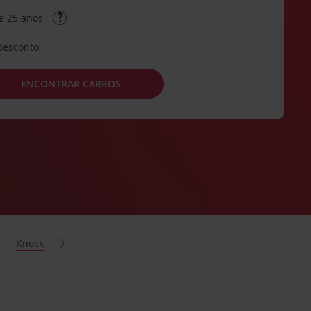
e 25 anos
desconto
ENCONTRAR CARROS
Knock