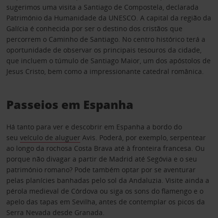
sugerimos uma visita a Santiago de Compostela, declarada
Património da Humanidade da UNESCO. A capital da região da
Galícia é conhecida por ser o destino dos cristãos que
percorrem o Caminho de Santiago. No centro histórico terá a
oportunidade de observar os principais tesouros da cidade,
que incluem o túmulo de Santiago Maior, um dos apóstolos de
Jesus Cristo, bem como a impressionante catedral românica.
Passeios em Espanha
Há tanto para ver e descobrir em Espanha a bordo do
seu
veículo de aluguer
Avis. Poderá, por exemplo, serpentear
ao longo da rochosa Costa Brava até à fronteira francesa. Ou
porque não divagar a partir de Madrid até Segóvia e o seu
património romano? Pode também optar por se aventurar
pelas planícies banhadas pelo sol da Andaluzia. Visite ainda a
pérola medieval de Córdova ou siga os sons do flamengo e o
apelo das tapas em Sevilha, antes de contemplar os picos da
Serra Nevada desde Granada.