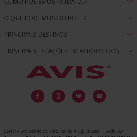
COMO PODEMOS AJUDÁ-LO?
O QUE PODEMOS OFERECER
PRINCIPAIS DESTINOS
PRINCIPAIS ESTAÇÕES EM AEROPORTOS
Sovial – Sociedade de Viaturas de Aluguer, Lda. | Sede: Avª