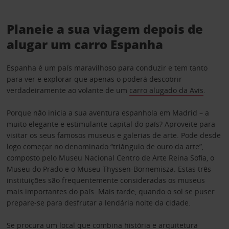
Planeie a sua viagem depois de
alugar um carro Espanha
Espanha é um país maravilhoso para conduzir e tem tanto
para ver e explorar que apenas o poderá descobrir
verdadeiramente ao volante de um
carro alugado da Avis
.
Porque não inicia a sua aventura espanhola em Madrid – a
muito elegante e estimulante capital do país? Aproveite para
visitar os seus famosos museus e galerias de arte. Pode desde
logo começar no denominado “triângulo de ouro da arte”,
composto pelo Museu Nacional Centro de Arte Reina Sofia, o
Museu do Prado e o Museu Thyssen-Bornemisza. Estas três
instituições são frequentemente consideradas os museus
mais importantes do país. Mais tarde, quando o sol se puser
prepare-se para desfrutar a lendária noite da cidade.
Se procura um local que combina história e arquitetura