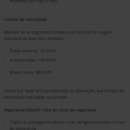
multado caso não o fizer.
Limites de velocidade
Aplicam-se os seguintes limites a um veículo de aluguer
standard da Avis sem atrelado:
Áreas urbanas: 50 km/h
Autoestradas: 120 km/h
Áreas rurais: 90 km/h
Tenha por favor em consideração as alterações aos limites de
velocidade indicadas na estrada.
Segurança infantil / Uso do cinto de segurança
Todos os passageiros devem usar obrigatoriamente o cinto
de segurança.