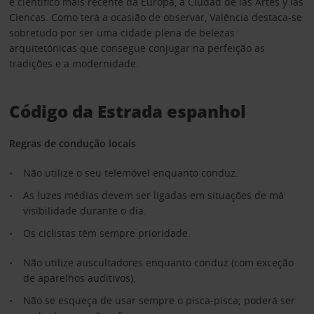
e científico mais recente da Europa, a Ciudad de las Artes y las
Ciencas. Como terá a ocasião de observar, Valência destaca-se
sobretudo por ser uma cidade plena de belezas
arquitetónicas que consegue conjugar na perfeição as
tradições e a modernidade.
Código da Estrada espanhol
Regras de condução locais
Não utilize o seu telemóvel enquanto conduz.
As luzes médias devem ser ligadas em situações de má
visibilidade durante o dia.
Os ciclistas têm sempre prioridade.
Não utilize auscultadores enquanto conduz (com exceção
de aparelhos auditivos).
Não se esqueça de usar sempre o pisca-pisca; poderá ser