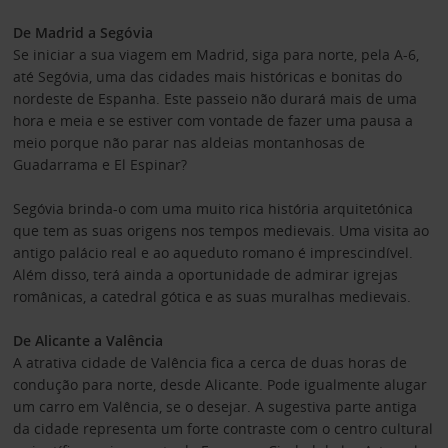
De Madrid a Segóvia
Se iniciar a sua viagem em Madrid, siga para norte, pela A-6,
até Segóvia, uma das cidades mais históricas e bonitas do
nordeste de Espanha. Este passeio não durará mais de uma
hora e meia e se estiver com vontade de fazer uma pausa a
meio porque não parar nas aldeias montanhosas de
Guadarrama e El Espinar?
Segóvia brinda-o com uma muito rica história arquitetónica
que tem as suas origens nos tempos medievais. Uma visita ao
antigo palácio real e ao aqueduto romano é imprescindível.
Além disso, terá ainda a oportunidade de admirar igrejas
românicas, a catedral gótica e as suas muralhas medievais.
De Alicante a Valência
A atrativa cidade de Valência fica a cerca de duas horas de
condução para norte, desde Alicante. Pode igualmente alugar
um carro em Valência, se o desejar. A sugestiva parte antiga
da cidade representa um forte contraste com o centro cultural