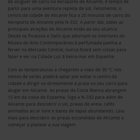
de aluguer de carro no Aeroporto de Alicante, é tempo de
partir para uma aventura repleta de sol. Felizmente, o
centro da cidade de Alicante fica a 20 minutos de carro do
Aeroporto de Alicante pela N-332. A partir daí, todas as
principais atrações de Alicante estão ao seu alcance.
Desde os Picassos e Dalís que adornam os interiores do
Museo de Arte Contemporáneo à perfumada paelha a
ferver no Mercado Central, nunca ficará sem coisas para
fazer e ver na Cidade Luz à beira-mar em Espanha.
Com as temperaturas a chegarem a mais de 30 °C nos
meses de verão, poderá optar por evitar o centro da
cidade e dirigir-se diretamente à praia no seu carro para
alugar em Alicante. As praias da Costa Blanca abrangem
15 km da costa de Espanha. Siga a N-332 para além de
Alicante para descobrir o sol, praias de areia, cafés
animados ao ar livre e bares de tapas abundantes. Leia
mais para descobrir as praias escondidas de Alicante e
começar a planear a sua viagem.