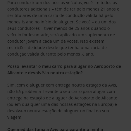
Para conduzir um dos nossos veículos, você – e todos os
condutores adicionais – têm de ter pelo menos 21 anos e
ser titulares de uma carta de condução válida há pelo
menos ½ ano no início do aluguer. Se você – ou um dos
seus condutores – tiver menos de 25 anos quando o
veículo for levantado, será aplicado um suplemento de
condutor jovem a cada um de vocês. Não existem
restrições de idade desde que tenha uma carta de
condução válida durante pelo menos ½ ano.
Posso levantar o meu carro para alugar no Aeroporto de
Alicante e devolvê-lo noutra estação?
Sim, com o aluguer com entrega noutra estação da Avis,
não há problema. Levante o seu carro para alugar com
entrega na estação de aluguer do Aeroporto de Alicante
(ou em qualquer uma das nossas estações na Europa) e
devolva-o noutra estação de aluguer no final da sua
viagem.
Que medidas toma a Avis para garantir a minha