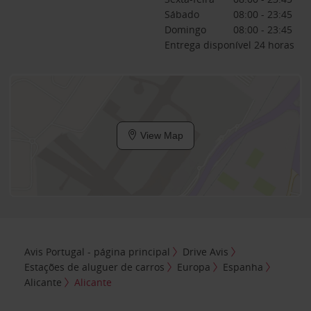
Sábado
08:00 - 23:45
Domingo
08:00 - 23:45
Entrega disponível 24 horas
View Map
Avis Portugal - página principal
Drive Avis
Estações de aluguer de carros
Europa
Espanha
Alicante
Alicante