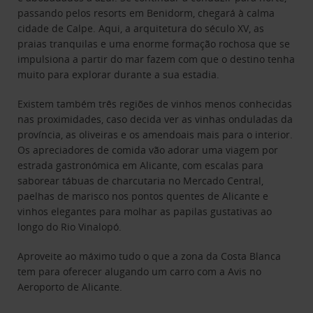
passando pelos resorts em Benidorm, chegará à calma
cidade de Calpe. Aqui, a arquitetura do século XV, as
praias tranquilas e uma enorme formação rochosa que se
impulsiona a partir do mar fazem com que o destino tenha
muito para explorar durante a sua estadia.
Existem também três regiões de vinhos menos conhecidas
nas proximidades, caso decida ver as vinhas onduladas da
província, as oliveiras e os amendoais mais para o interior.
Os apreciadores de comida vão adorar uma viagem por
estrada gastronómica em Alicante, com escalas para
saborear tábuas de charcutaria no Mercado Central,
paelhas de marisco nos pontos quentes de Alicante e
vinhos elegantes para molhar as papilas gustativas ao
longo do Rio Vinalopó.
Aproveite ao máximo tudo o que a zona da Costa Blanca
tem para oferecer alugando um carro com a Avis no
Aeroporto de Alicante.