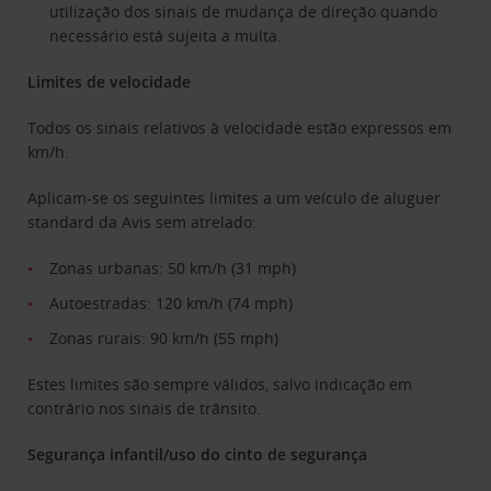
utilização dos sinais de mudança de direção quando
necessário está sujeita a multa.
Limites de velocidade
Todos os sinais relativos à velocidade estão expressos em
km/h.
Aplicam-se os seguintes limites a um veículo de aluguer
standard da Avis sem atrelado:
Zonas urbanas: 50 km/h (31 mph)
Autoestradas: 120 km/h (74 mph)
Zonas rurais: 90 km/h (55 mph)
Estes limites são sempre válidos, salvo indicação em
contrário nos sinais de trânsito.
Segurança infantil/uso do cinto de segurança