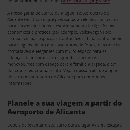
de Benidorm ou Altea num
carro para alugar grande
.
A nossa gama de carros de aluguer no Aeroporto de
Alicante tem tudo o que precisa para veículos compactos
para curvas apertadas e estacionamento fácil; veículos
económicos e práticos (por exemplo, Volkswagen Polo
compactos mas espaçosos); automóveis de tamanho médio
para viagens de um dia e aventuras de férias; hatchbacks
confortáveis e elegantes com muito espaço para as
crianças; bem como carros grandes, carrinhas e
monovolumes com espaço para a família alargada, além
de todo o seu equipamento. Veja a nossa
frota de aluguer
de carro no aeroporto de Alicante
para obter mais
informações.
Planeie a sua viagem a partir do
Aeroporto de Alicante
Depois de levantar o seu carro para alugar Avis na estação