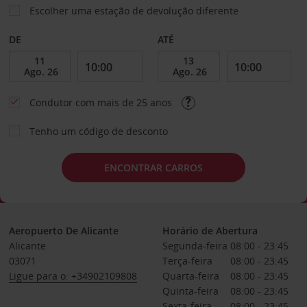
Escolher uma estação de devolução diferente
DE
ATÉ
Condutor com mais de 25 anos
Tenho um código de desconto
ENCONTRAR CARROS
Aeropuerto De Alicante
Horário de Abertura
Alicante
Segunda-feira
08:00 - 23:45
03071
Terça-feira
08:00 - 23:45
Ligue para o: +34902109808
Quarta-feira
08:00 - 23:45
Quinta-feira
08:00 - 23:45
Sexta-feira
08:00 - 23:45