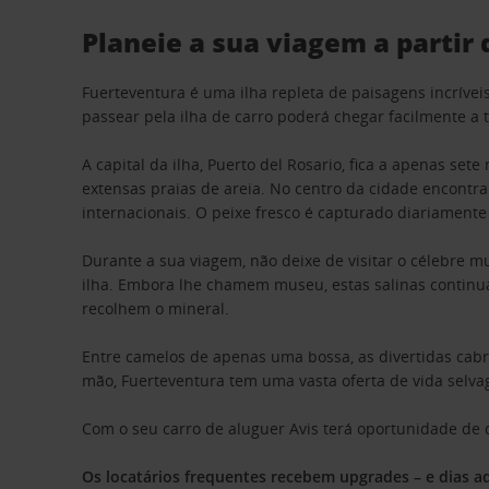
Planeie a sua viagem a partir
Fuerteventura é uma ilha repleta de paisagens incríveis
passear pela ilha de carro poderá chegar facilmente a t
A capital da ilha, Puerto del Rosario, fica a apenas se
extensas praias de areia. No centro da cidade encontra
internacionais. O peixe fresco é capturado diariament
Durante a sua viagem, não deixe de visitar o célebre m
ilha. Embora lhe chamem museu, estas salinas continu
recolhem o mineral.
Entre camelos de apenas uma bossa, as divertidas cabr
mão, Fuerteventura tem uma vasta oferta de vida selva
Com o seu carro de aluguer Avis terá oportunidade de d
Os locatários frequentes recebem upgrades – e dias ad