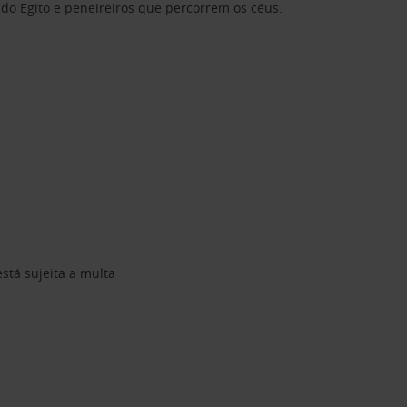
o Egito e peneireiros que percorrem os céus.
stá sujeita a multa