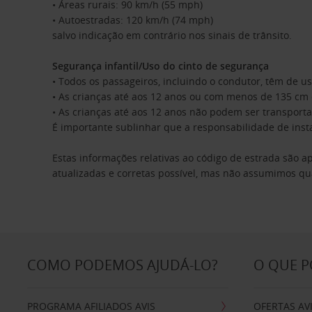
• Áreas rurais: 90 km/h (55 mph)
• Autoestradas: 120 km/h (74 mph)
salvo indicação em contrário nos sinais de trânsito.
Segurança infantil/Uso do cinto de segurança
• Todos os passageiros, incluindo o condutor, têm de u
• As crianças até aos 12 anos ou com menos de 135 cm
• As crianças até aos 12 anos não podem ser transport
É importante sublinhar que a responsabilidade de insta
Estas informações relativas ao código de estrada são a
atualizadas e corretas possível, mas não assumimos qu
COMO PODEMOS AJUDÁ-LO?
O QUE 
PROGRAMA AFILIADOS AVIS
OFERTAS AV