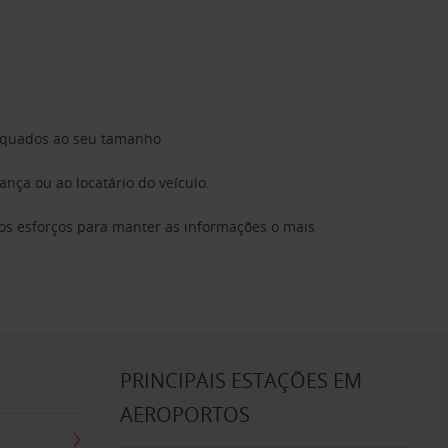
dequados ao seu tamanho
nça ou ao locatário do veículo.
 os esforços para manter as informações o mais
S
PRINCIPAIS ESTAÇÕES EM
AEROPORTOS