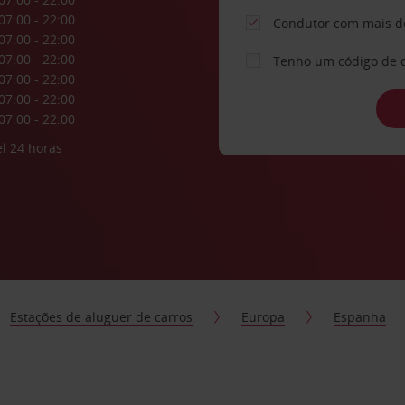
07:00 - 22:00
Condutor com mais d
07:00 - 22:00
07:00 - 22:00
Tenho um código de 
07:00 - 22:00
07:00 - 22:00
07:00 - 22:00
l 24 horas
Estações de aluguer de carros
Europa
Espanha