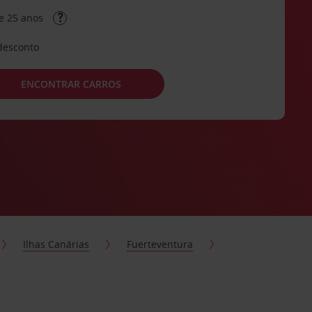
e 25 anos
desconto
ENCONTRAR CARROS
Ilhas Canárias
Fuerteventura