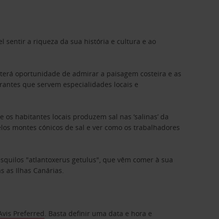
 sentir a riqueza da sua história e cultura e ao
2, terá oportunidade de admirar a paisagem costeira e as
urantes que servem especialidades locais e
 os habitantes locais produzem sal nas ‘salinas’ da
los montes cónicos de sal e ver como os trabalhadores
squilos "atlantoxerus getulus", que vêm comer à sua
 as Ilhas Canárias.
Avis Preferred
. Basta definir uma data e hora e