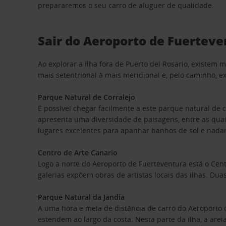
prepararemos o seu carro de aluguer de qualidade.
Sair do Aeroporto de Fuerteve
Ao explorar a ilha fora de Puerto del Rosario, existem
mais setentrional à mais meridional e, pelo caminho, e
Parque Natural de Corralejo
É possível chegar facilmente a este parque natural de
apresenta uma diversidade de paisagens, entre as qua
lugares excelentes para apanhar banhos de sol e nadar
Centro de Arte Canario
Logo a norte do Aeroporto de Fuerteventura está o Cent
galerias expõem obras de artistas locais das ilhas. Du
Parque Natural da Jandía
A uma hora e meia de distância de carro do Aeroporto 
estendem ao largo da costa. Nesta parte da ilha, a arei