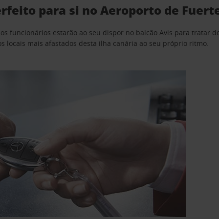
erfeito para si no Aeroporto de Fuer
s funcionários estarão ao seu dispor no balcão Avis para tratar do
os locais mais afastados desta ilha canária ao seu próprio ritmo.