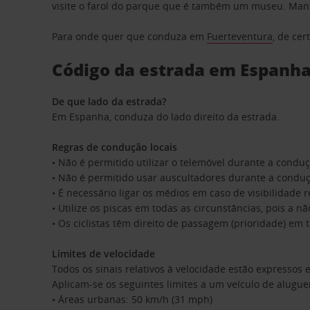
visite o farol do parque que é também um museu. Mant
Para onde quer que conduza em
Fuerteventura
, de ce
Código da estrada em Espanh
De que lado da estrada?
Em Espanha, conduza do lado direito da estrada.
Regras de condução locais
• Não é permitido utilizar o telemóvel durante a condu
• Não é permitido usar auscultadores durante a conduç
• É necessário ligar os médios em caso de visibilidade 
• Utilize os piscas em todas as circunstâncias, pois a 
• Os ciclistas têm direito de passagem (prioridade) em 
Limites de velocidade
Todos os sinais relativos à velocidade estão expressos
Aplicam-se os seguintes limites a um veículo de alugue
• Áreas urbanas: 50 km/h (31 mph)