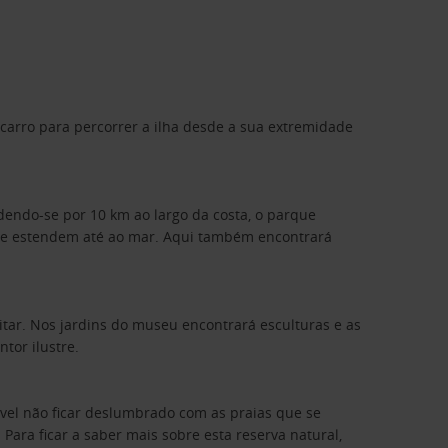
e carro para percorrer a ilha desde a sua extremidade
dendo-se por 10 km ao largo da costa, o parque
 se estendem até ao mar. Aqui também encontrará
itar. Nos jardins do museu encontrará esculturas e as
tor ilustre.
ível não ficar deslumbrado com as praias que se
Para ficar a saber mais sobre esta reserva natural,