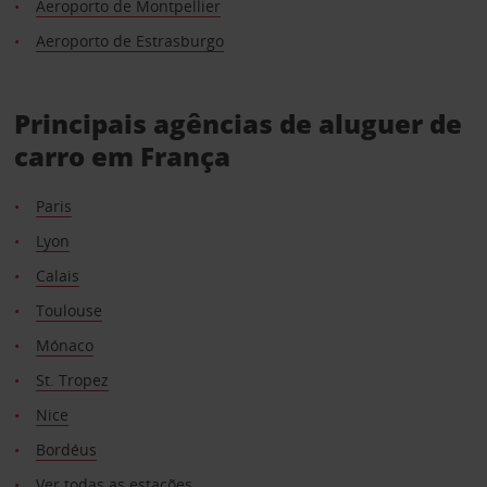
Aeroporto de Montpellier
Aeroporto de Estrasburgo
Principais agências de aluguer de
carro em França
Paris
Lyon
Calais
Toulouse
Mónaco
St. Tropez
Nice
Bordéus
Ver todas as estações