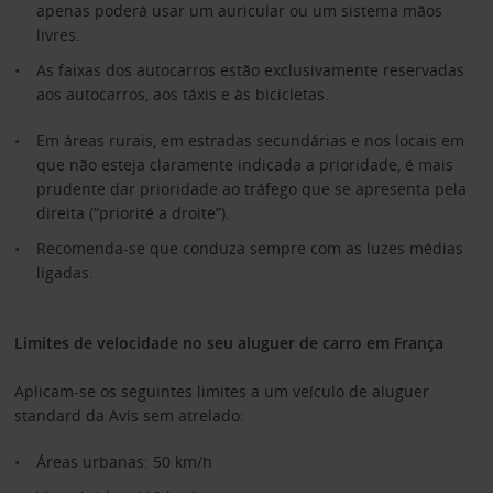
apenas poderá usar um auricular ou um sistema mãos
livres.
As faixas dos autocarros estão exclusivamente reservadas
aos autocarros, aos táxis e às bicicletas.
Em áreas rurais, em estradas secundárias e nos locais em
que não esteja claramente indicada a prioridade, é mais
prudente dar prioridade ao tráfego que se apresenta pela
direita (“priorité a droite”).
Recomenda-se que conduza sempre com as luzes médias
ligadas.
Limites de velocidade no seu aluguer de carro em França
Aplicam-se os seguintes limites a um veículo de aluguer
standard da Avis sem atrelado:
Áreas urbanas: 50 km/h