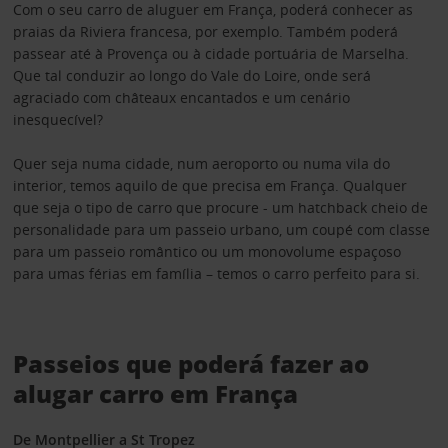
Com o seu carro de aluguer em França, poderá conhecer as
praias da Riviera francesa, por exemplo. Também poderá
passear até à Provença ou à cidade portuária de Marselha.
Que tal conduzir ao longo do Vale do Loire, onde será
agraciado com châteaux encantados e um cenário
inesquecível?
Quer seja numa cidade, num aeroporto ou numa vila do
interior, temos aquilo de que precisa em França. Qualquer
que seja o tipo de carro que procure - um hatchback cheio de
personalidade para um passeio urbano, um coupé com classe
para um passeio romântico ou um monovolume espaçoso
para umas férias em família – temos o carro perfeito para si.
Passeios que poderá fazer ao
alugar carro em França
De Montpellier a St Tropez