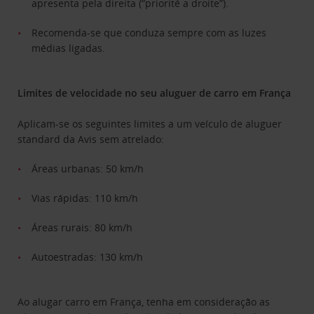
apresenta pela direita (“priorité a droite”).
Recomenda-se que conduza sempre com as luzes
médias ligadas.
Limites de velocidade no seu aluguer de carro em França
Aplicam-se os seguintes limites a um veículo de aluguer
standard da Avis sem atrelado:
Áreas urbanas: 50 km/h
Vias rápidas: 110 km/h
Áreas rurais: 80 km/h
Autoestradas: 130 km/h
Ao alugar carro em França, tenha em consideração as