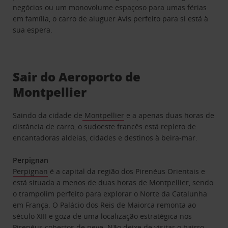
negócios ou um monovolume espaçoso para umas férias
em família, o carro de aluguer Avis perfeito para si está à
sua espera.
Sair do Aeroporto de
Montpellier
Saindo da cidade de
Montpellier
e a apenas duas horas de
distância de carro, o sudoeste francês está repleto de
encantadoras aldeias, cidades e destinos à beira-mar.
Perpignan
Perpignan
é a capital da região dos Pirenéus Orientais e
está situada a menos de duas horas de Montpellier, sendo
o trampolim perfeito para explorar o Norte da Catalunha
em França. O Palácio dos Reis de Maiorca remonta ao
século XIII e goza de uma localização estratégica nos
Pirenéus cobertos de neve. Não deixe de visitar o bairro