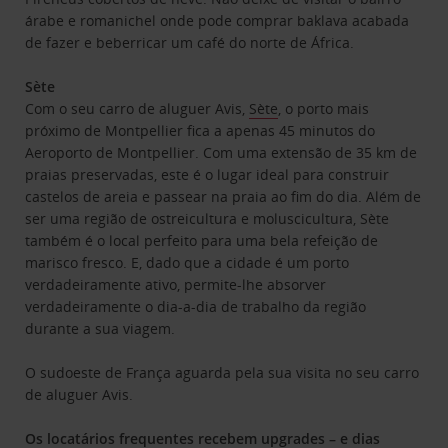
árabe e romanichel onde pode comprar baklava acabada
de fazer e beberricar um café do norte de África.
Sète
Com o seu carro de aluguer Avis,
Sète
, o porto mais
próximo de Montpellier fica a apenas 45 minutos do
Aeroporto de Montpellier. Com uma extensão de 35 km de
praias preservadas, este é o lugar ideal para construir
castelos de areia e passear na praia ao fim do dia. Além de
ser uma região de ostreicultura e moluscicultura, Sète
também é o local perfeito para uma bela refeição de
marisco fresco. E, dado que a cidade é um porto
verdadeiramente ativo, permite-lhe absorver
verdadeiramente o dia-a-dia de trabalho da região
durante a sua viagem.
O sudoeste de França aguarda pela sua visita no seu carro
de aluguer Avis.
Os locatários frequentes recebem upgrades – e dias