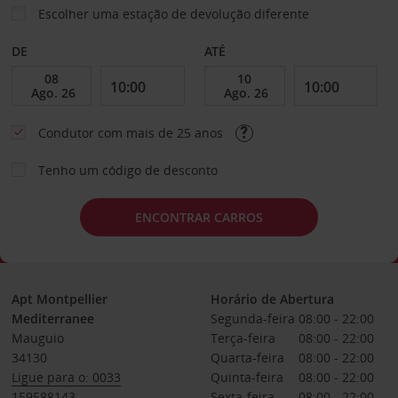
Escolher uma estação de devolução diferente
DE
ATÉ
Condutor com mais de 25 anos
Tenho um código de desconto
ENCONTRAR CARROS
Apt Montpellier
Horário de Abertura
Mediterranee
Segunda-feira
08:00 - 22:00
Mauguio
Terça-feira
08:00 - 22:00
34130
Quarta-feira
08:00 - 22:00
Ligue para o: 0033
Quinta-feira
08:00 - 22:00
159588143
Sexta-feira
08:00 - 22:00