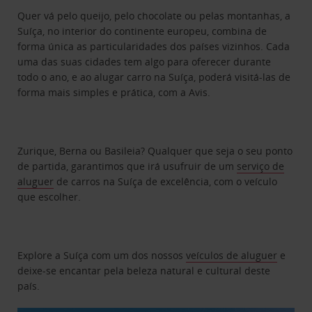
Quer vá pelo queijo, pelo chocolate ou pelas montanhas, a
Suíça, no interior do continente europeu, combina de
forma única as particularidades dos países vizinhos. Cada
uma das suas cidades tem algo para oferecer durante
todo o ano, e ao alugar carro na Suíça, poderá visitá-las de
forma mais simples e prática, com a Avis.
Zurique, Berna ou Basileia? Qualquer que seja o seu ponto
de partida, garantimos que irá usufruir de um
serviço de
aluguer
de carros na Suíça de excelência, com o veículo
que escolher.
Explore a Suíça com um dos nossos
veículos de aluguer
e
deixe-se encantar pela beleza natural e cultural deste
país.