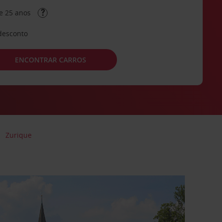
e 25 anos
desconto
ENCONTRAR CARROS
Zurique