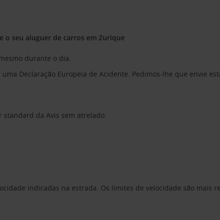
e o seu aluguer de carros em Zurique
 mesmo durante o dia.
 uma Declaração Europeia de Acidente. Pedimos-lhe que envie esta
r standard da Avis sem atrelado:
ocidade indicadas na estrada. Os limites de velocidade são mais r