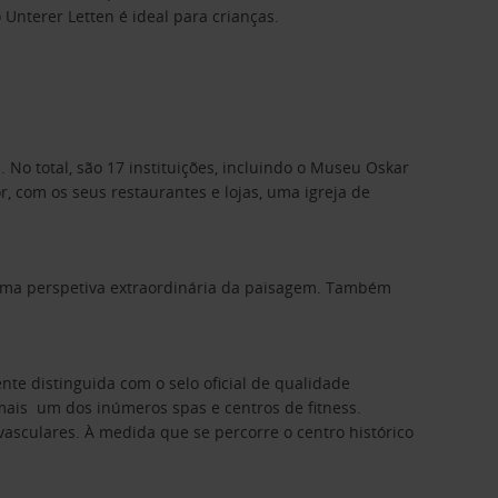
Unterer Letten é ideal para crianças.
o total, são 17 instituições, incluindo o Museu Oskar
r, com os seus restaurantes e lojas, uma igreja de
uma perspetiva extraordinária da paisagem. Também
nte distinguida com o selo oficial de qualidade
rmais um dos inúmeros spas e centros de fitness.
asculares. À medida que se percorre o centro histórico