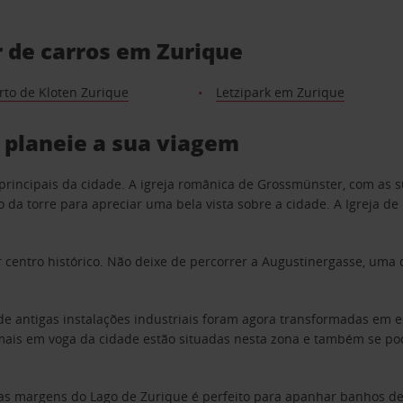
r de carros em Zurique
rto de Kloten Zurique
Letzipark em Zurique
 planeie a sua viagem
principais da cidade. A igreja românica de Grossmünster, com as s
a torre para apreciar uma bela vista sobre a cidade. A Igreja de 
 centro histórico. Não deixe de percorrer a Augustinergasse, uma 
e antigas instalações industriais foram agora transformadas em es
 mais em voga da cidade estão situadas nesta zona e também se po
nas margens do Lago de Zurique é perfeito para apanhar banhos de 