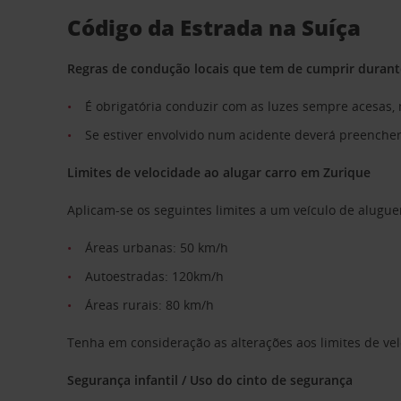
Código da Estrada na Suíça
Regras de condução locais que tem de cumprir durant
É obrigatória conduzir com as luzes sempre acesas,
Se estiver envolvido num acidente deverá preencher
Limites de velocidade ao alugar carro em Zurique
Aplicam-se os seguintes limites a um veículo de alugue
Áreas urbanas: 50 km/h
Autoestradas: 120km/h
Áreas rurais: 80 km/h
Tenha em consideração as alterações aos limites de vel
Segurança infantil / Uso do cinto de segurança