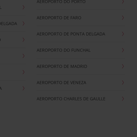
AEROPORTO DO PORTO
L
AEROPORTO DE FARO
DELGADA
AEROPORTO DE PONTA DELGADA
O
AEROPORTO DO FUNCHAL
AEROPORTO DE MADRID
AEROPORTO DE VENEZA
A
AEROPORTO CHARLES DE GAULLE