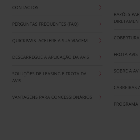
CONTACTOS
RAZÕES PAR
DIRETAMENT
PERGUNTAS FREQUENTES (FAQ)
COBERTURAS
QUICKPASS: ACELERE A SUA VIAGEM
FROTA AVIS
DESCARREGUE A APLICAÇÃO DA AVIS
SOBRE A AVI
SOLUÇÕES DE LEASING E FROTA DA
AVIS
CARREIRAS 
VANTAGENS PARA CONCESSIONÁRIOS
PROGRAMA D