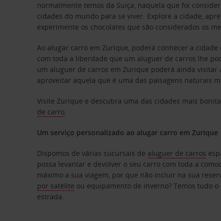
normalmente temos da Suiça, naquela que foi conside
cidades do mundo para se viver. Explore a cidade, apre
experimente os chocolates que são considerados os m
Ao alugar carro em Zurique, poderá conhecer a cidade
com toda a liberdade que um aluguer de carros lhe po
um aluguer de carros em Zurique poderá ainda visitar 
aproveitar aquela que é uma das paisagens naturais 
Visite Zurique e descubra uma das cidades mais boni
de carro
.
Um serviço personalizado ao alugar carro em Zurique
Dispomos de várias sucursais de
aluguer de carros
espa
possa levantar e devolver o seu carro com toda a como
máximo a sua viagem, por que não incluir na sua rese
por satélite
ou equipamento de inverno? Temos tudo o q
estrada.