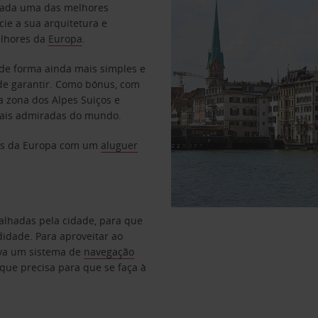
rada uma das melhores
cie a sua arquitetura e
elhores da
Europa
.
 de forma ainda mais simples e
de garantir. Como bónus, com
a zona dos Alpes Suiços e
mais admiradas do mundo.
tas da Europa com um
aluguer
lhadas pela cidade, para que
didade. Para aproveitar ao
rva um sistema de
navegação
ue precisa para que se faça à