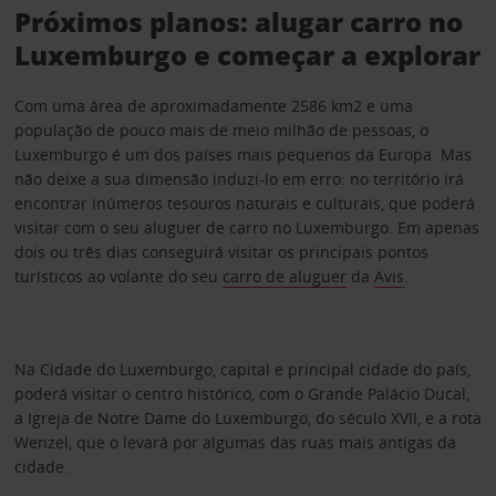
Próximos planos: alugar carro no
Luxemburgo e começar a explorar
Com uma área de aproximadamente 2586 km2 e uma
população de pouco mais de meio milhão de pessoas, o
Luxemburgo é um dos países mais pequenos da Europa. Mas
não deixe a sua dimensão induzi-lo em erro: no território irá
encontrar inúmeros tesouros naturais e culturais, que poderá
visitar com o seu aluguer de carro no Luxemburgo. Em apenas
dois ou três dias conseguirá visitar os principais pontos
turísticos ao volante do seu
carro de aluguer
da
Avis
.
Na Cidade do Luxemburgo, capital e principal cidade do país,
poderá visitar o centro histórico, com o Grande Palácio Ducal,
a Igreja de Notre Dame do Luxemburgo, do século XVII, e a rota
Wenzel, que o levará por algumas das ruas mais antigas da
cidade.