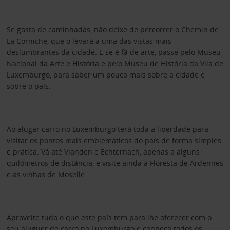
Se gosta de caminhadas, não deixe de percorrer o Chemin de
La Corniche, que o levará a uma das vistas mais
deslumbrantes da cidade. E se é fã de arte, passe pelo Museu
Nacional da Arte e História e pelo Museu de História da Vila de
Luxemburgo, para saber um pouco mais sobre a cidade e
sobre o país.
Ao alugar carro no Luxemburgo terá toda a liberdade para
visitar os pontos mais emblemáticos do país de forma simples
e prática. Vá até Vianden e Echternach, apenas a alguns
quilómetros de distância, e visite ainda a Floresta de Ardennes
e as vinhas de Moselle.
Aproveite tudo o que este país tem para lhe oferecer com o
seu aluguer de carro no Luxemburgo e conheça todos os