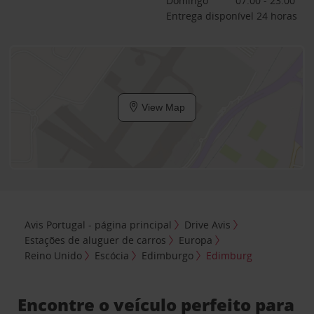
Domingo
07:00 - 23:00
Entrega disponível 24 horas
View Map
Avis Portugal - página principal
Drive Avis
Estações de aluguer de carros
Europa
Reino Unido
Escócia
Edimburgo
Edimburg
Encontre o veículo perfeito para