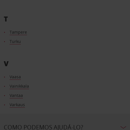
T
Tampere
Turku
V
Vaasa
Vainikkala
Vantaa
Varkaus
COMO PODEMOS AJUDÁ-LO?