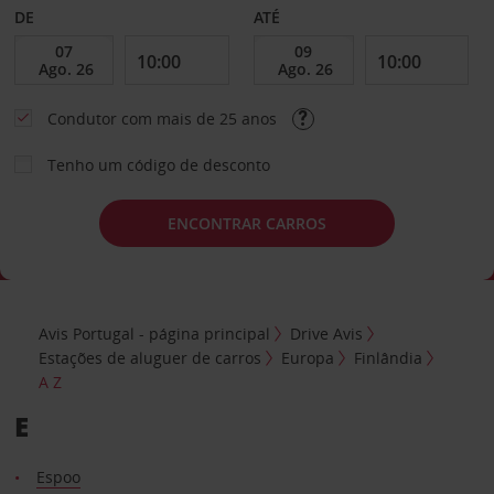
DE
ATÉ
Condutor com mais de 25 anos
Tenho um código de desconto
ENCONTRAR CARROS
Avis Portugal - página principal
Drive Avis
Estações de aluguer de carros
Europa
Finlândia
A Z
E
Espoo