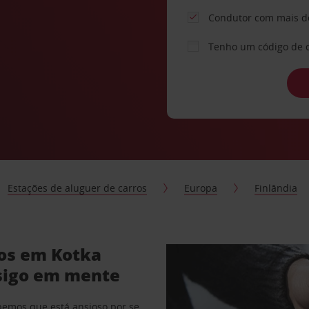
Condutor com mais d
Tenho um código de 
Estações de aluguer de carros
Europa
Finlândia
ros em Kotka
sigo em mente
abemos que está ansioso por se