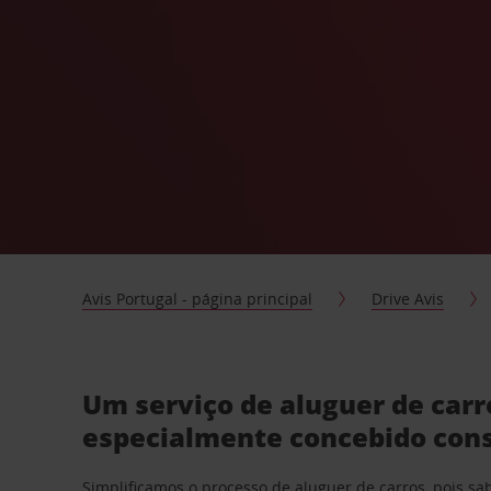
Avis Portugal - página principal
Drive Avis
Um serviço de aluguer de car
especialmente concebido con
Simplificamos o processo de aluguer de carros, pois s