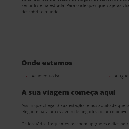
sentir livre na estrada. Para onde quer que viaje, as c
descobrir o mundo.
Onde estamos
Acumen Kotka
Aluguer
A sua viagem começa aqui
Assim que chegar à sua estação, temos aquilo de que 
elegante para uma viagem de negócios ou um monovolum
Os locatários frequentes recebem upgrades e dias adic