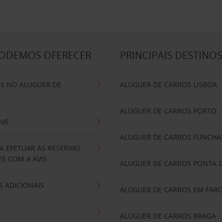
PODEMOS OFERECER
PRINCIPAIS DESTINO
IS NO ALUGUER DE
ALUGUER DE CARROS LISBOA
ALUGUER DE CARROS PORTO
IVE
ALUGUER DE CARROS FUNCHA
A EFETUAR AS RESERVAS
E COM A AVIS
ALUGUER DE CARROS PONTA 
 ADICIONAIS
ALUGUER DE CARROS EM FAR
ALUGUER DE CARROS BRAGA