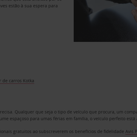
haves estão à sua espera para
 de carros Kotka
precisa. Qualquer que seja o tipo de veículo que procura, um co
e espaçoso para umas férias em família, o veículo perfeito está 
ionais gratuitos ao subscreverem os benefícios de fidelidade
Avis 