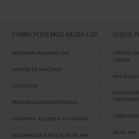
COMO PODEMOS AJUDÁ-LO?
O QUE 
PROGRAMA AFILIADOS AVIS
OFERTAS AV
CARROS
OFERTAS DE PARCEIROS
AVIS INCLUS
CONTACTOS
RAZÕES PAR
DIRETAMENT
PERGUNTAS FREQUENTES (FAQ)
COBERTURAS
QUICKPASS: ACELERE A SUA VIAGEM
FROTA AVIS
DESCARREGUE A APLICAÇÃO DA AVIS