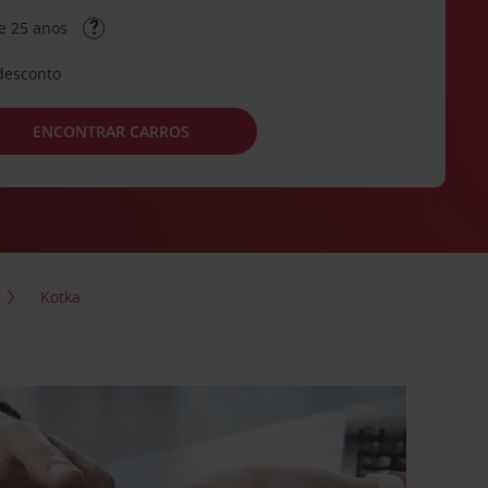
e 25 anos
desconto
ENCONTRAR CARROS
Kotka