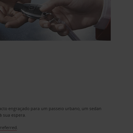
mpacto engraçado para um passeio urbano, um sedan
à sua espera.
Preferred
.