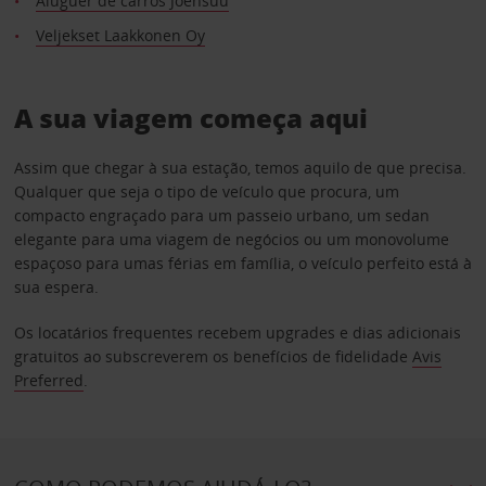
Aluguer de carros Joensuu
Veljekset Laakkonen Oy
A sua viagem começa aqui
Assim que chegar à sua estação, temos aquilo de que precisa.
Qualquer que seja o tipo de veículo que procura, um
compacto engraçado para um passeio urbano, um sedan
elegante para uma viagem de negócios ou um monovolume
espaçoso para umas férias em família, o veículo perfeito está à
sua espera.
Os locatários frequentes recebem upgrades e dias adicionais
gratuitos ao subscreverem os benefícios de fidelidade
Avis
Preferred
.