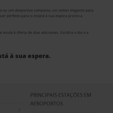
ino ou um desportivo compacto, um sedan elegante para
 perfeito para si estará à sua espera pronto a
 ainda à oferta de dias adicionais. Escolha o dia e a
stá à sua espera.
S
PRINCIPAIS ESTAÇÕES EM
AEROPORTOS