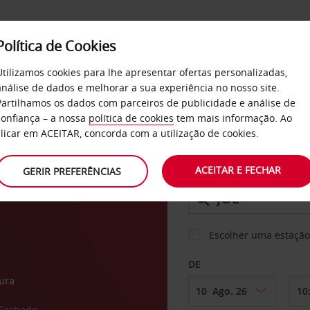
Política de Cookies
SERVIÇOS
EMPRESAS
SELF SERVICE
Utilizamos cookies para lhe apresentar ofertas personalizadas,
análise de dados e melhorar a sua experiência no nosso site.
Partilhamos os dados com parceiros de publicidade e análise de
confiança – a nossa
política de cookies
tem mais informação. Ao
CARRO
clicar em ACEITAR, concorda com a utilização de cookies.
o de
ACEITAR E FECHAR
GERIR PREFERÊNCIAS
LEVANTAR EM
Escolher uma estação
DE
ura
Fechado