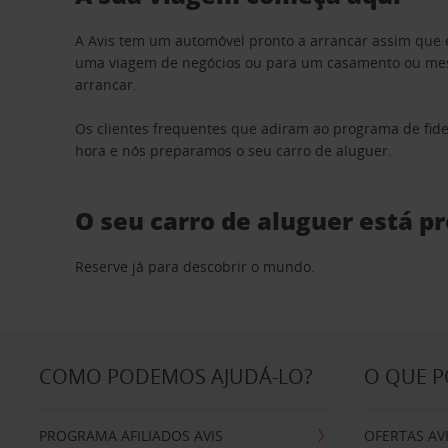
A Avis tem um automóvel pronto a arrancar assim que 
uma viagem de negócios ou para um casamento ou mesm
arrancar.
Os clientes frequentes que adiram ao programa de fid
hora e nós preparamos o seu carro de aluguer.
O seu carro de aluguer está p
Reserve já para descobrir o mundo.
COMO PODEMOS AJUDÁ-LO?
O QUE 
PROGRAMA AFILIADOS AVIS
OFERTAS AV