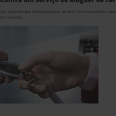
pois sabemos que está ansioso por se sentir livre na estrada e a
obrir o mundo.