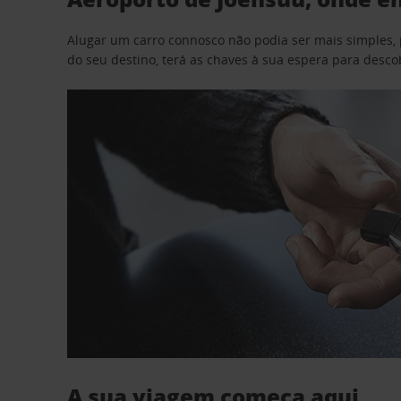
Alugar um carro connosco não podia ser mais simples, 
do seu destino, terá as chaves à sua espera para desc
A sua viagem começa aqui