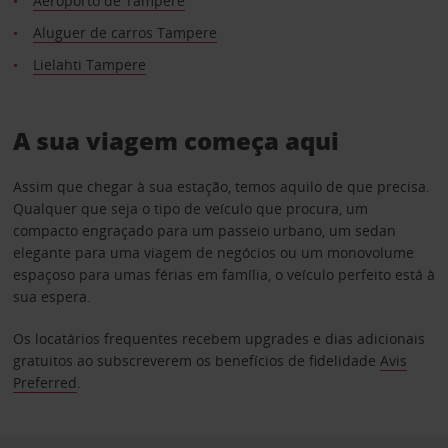
Aeroporto de Tampere
Aluguer de carros Tampere
Lielahti Tampere
A sua viagem começa aqui
Assim que chegar à sua estação, temos aquilo de que precisa.
Qualquer que seja o tipo de veículo que procura, um
compacto engraçado para um passeio urbano, um sedan
elegante para uma viagem de negócios ou um monovolume
espaçoso para umas férias em família, o veículo perfeito está à
sua espera.
Os locatários frequentes recebem upgrades e dias adicionais
gratuitos ao subscreverem os benefícios de fidelidade
Avis
Preferred
.