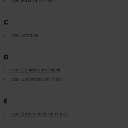
Hotel Bustan em Trípoli
C
Hotel Corinthia
D
Hotel Dar Arkno em Trípoli
Hotel Diplomatic em Trípoli
E
Hotel El Khan Hotel em Trípoli