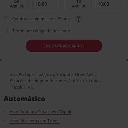
Condutor com mais de 25 anos
Tenho um código de desconto
ENCONTRAR CARROS
Avis Portugal - página principal
Drive Avis
Estações de aluguer de carros
África
Líbia
Trípoli
A Z
Automático
Hotel Adhahra Palace em Trípoli
Hotel Alaseema em Trípoli