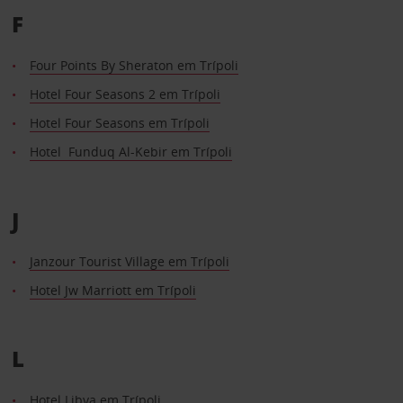
F
Four Points By Sheraton em Trípoli
Hotel Four Seasons 2 em Trípoli
Hotel Four Seasons em Trípoli
Hotel Funduq Al-Kebir em Trípoli
J
Janzour Tourist Village em Trípoli
Hotel Jw Marriott em Trípoli
L
Hotel Libya em Trípoli