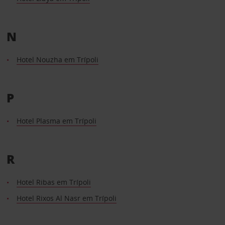
N
Hotel Nouzha em Trípoli
P
Hotel Plasma em Trípoli
R
Hotel Ribas em Trípoli
Hotel Rixos Al Nasr em Trípoli