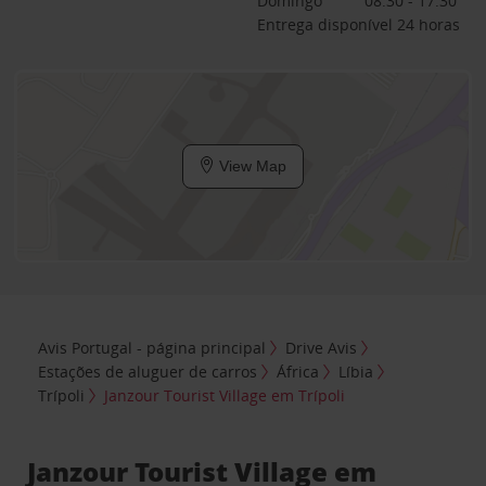
Domingo
08:30 - 17:30
Entrega disponível 24 horas
View Map
Avis Portugal - página principal
Drive Avis
Estações de aluguer de carros
África
Líbia
Trípoli
Janzour Tourist Village em Trípoli
Janzour Tourist Village em