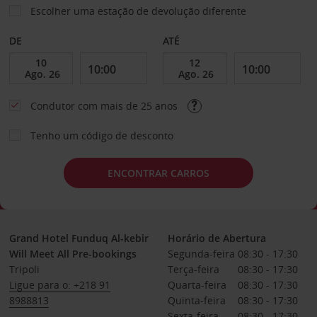
Escolher uma estação de devolução diferente
DE
ATÉ
Condutor com mais de 25 anos
Tenho um código de desconto
ENCONTRAR CARROS
Grand Hotel Funduq Al-kebir
Horário de Abertura
Will Meet All Pre-bookings
Segunda-feira
08:30 - 17:30
Tripoli
Terça-feira
08:30 - 17:30
Ligue para o: +218 91
Quarta-feira
08:30 - 17:30
8988813
Quinta-feira
08:30 - 17:30
Sexta-feira
08:30 - 17:30