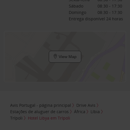
Sábado
08:30 - 17:30
Domingo
08:30 - 17:30
Entrega disponível 24 horas
View Map
Avis Portugal - página principal
Drive Avis
Estações de aluguer de carros
África
Líbia
Trípoli
Hotel Libya em Trípoli