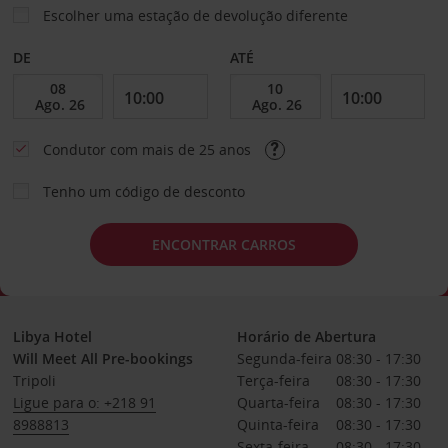
Escolher uma estação de devolução diferente
DE
ATÉ
Condutor com mais de 25 anos
Tenho um código de desconto
ENCONTRAR CARROS
Libya Hotel
Horário de Abertura
Will Meet All Pre-bookings
Segunda-feira
08:30 - 17:30
Tripoli
Terça-feira
08:30 - 17:30
Ligue para o: +218 91
Quarta-feira
08:30 - 17:30
8988813
Quinta-feira
08:30 - 17:30
Sexta-feira
08:30 - 17:30