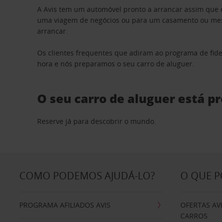
A Avis tem um automóvel pronto a arrancar assim que 
uma viagem de negócios ou para um casamento ou mesm
arrancar.
Os clientes frequentes que adiram ao programa de fid
hora e nós preparamos o seu carro de aluguer.
O seu carro de aluguer está p
Reserve já para descobrir o mundo.
COMO PODEMOS AJUDÁ-LO?
O QUE 
PROGRAMA AFILIADOS AVIS
OFERTAS AV
CARROS