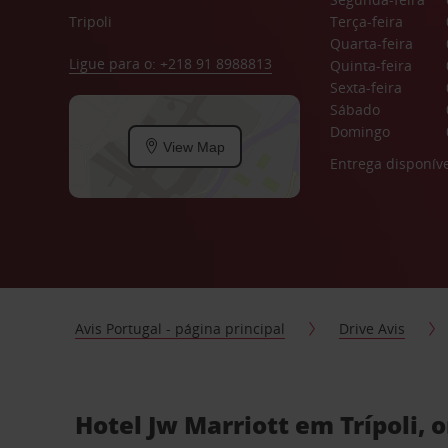
Tripoli
Terça-feira
Quarta-feira
Ligue para o: +218 91 8988813
Quinta-feira
Sexta-feira
Sábado
Domingo
View Map
Entrega disponíve
Avis Portugal - página principal
Drive Avis
Hotel Jw Marriott em Trípoli,