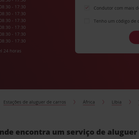
08:30 - 17:30
Condutor com mais d
08:30 - 17:30
08:30 - 17:30
Tenho um código de 
08:30 - 17:30
08:30 - 17:30
08:30 - 17:30
l 24 horas
Estações de aluguer de carros
África
Líbia
 onde encontra um serviço de aluguer