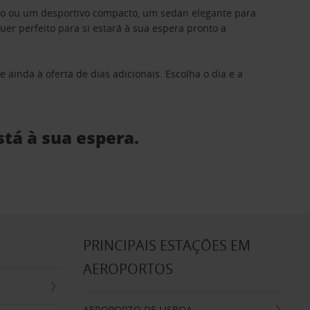
ino ou um desportivo compacto, um sedan elegante para
 perfeito para si estará à sua espera pronto a
 ainda à oferta de dias adicionais. Escolha o dia e a
stá à sua espera.
S
PRINCIPAIS ESTAÇÕES EM
AEROPORTOS
AEROPORTO DE LISBOA