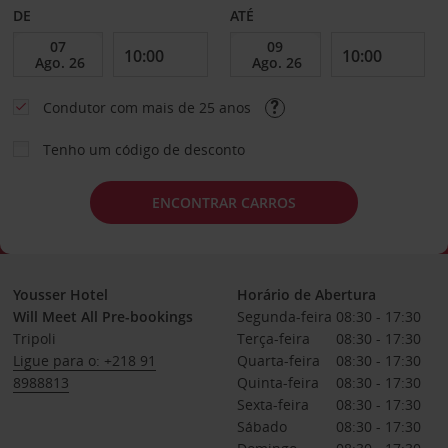
DE
ATÉ
Condutor com mais de 25 anos
Tenho um código de desconto
ENCONTRAR CARROS
Yousser Hotel
Horário de Abertura
Will Meet All Pre-bookings
Segunda-feira
08:30 - 17:30
Tripoli
Terça-feira
08:30 - 17:30
Ligue para o: +218 91
Quarta-feira
08:30 - 17:30
8988813
Quinta-feira
08:30 - 17:30
Sexta-feira
08:30 - 17:30
Sábado
08:30 - 17:30