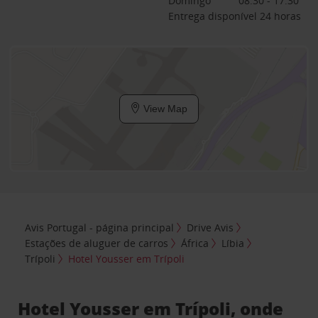
Domingo
08:30 - 17:30
Entrega disponível 24 horas
View Map
Avis Portugal - página principal
Drive Avis
Estações de aluguer de carros
África
Líbia
Trípoli
Hotel Yousser em Trípoli
Hotel Yousser em Trípoli, onde