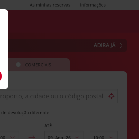
As minhas reservas
Informações
ADIRA JÁ
COMERCIAIS
 de devolução diferente
ATÉ