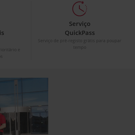
e
Serviço
is
QuickPass
Serviço de pré-registo grátis para poupar
tempo
ioritário e
os