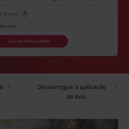
e 25 anos
desconto
ENCONTRAR CARROS
ra
Descarregue a aplicação
da Avis