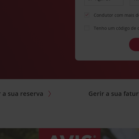
Condutor com mais d
Tenho um código de 
r a sua reserva
Gerir a sua fatu