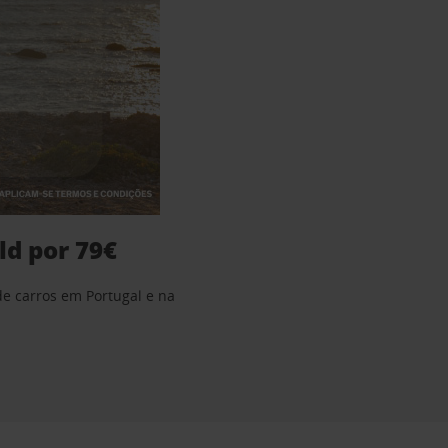
ld por 79€
de carros em Portugal e na