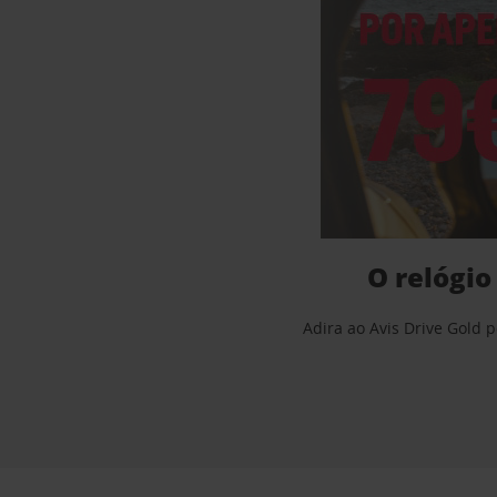
O relógio
Adira ao Avis Drive Gold 