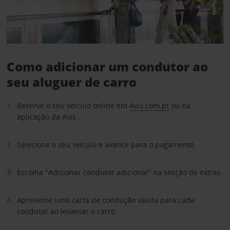
Como adicionar um condutor ao
seu aluguer de carro
Reserve o seu veículo online em
Avis.com.pt
ou na
aplicação da Avis
Selecione o seu veículo e avance para o pagamento
Escolha "Adicionar condutor adicional" na secção de extras
Apresente uma carta de condução válida para cada
condutor ao levantar o carro