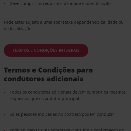
Deve cumprir os requisitos de idade e identificação
Pode estar sujeito a uma sobretaxa dependendo da idade ou
da localização.
TERMOS E CONDIÇÕES INTEGRAIS
Termos e Condições para
condutores adicionais
Todos os condutores adicionais devem cumprir os mesmos
requisitos que o condutor principal
Só as pessoas indicadas no contrato podem conduzir
Pode aplicar-se uma sobretaxa (consulte a confirmação de