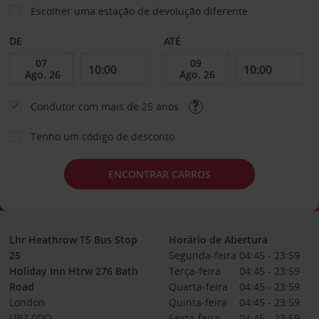
Escolher uma estação de devolução diferente
DE
ATÉ
Condutor com mais de 25 anos
Tenho um código de desconto
ENCONTRAR CARROS
Lhr Heathrow T5 Bus Stop
Horário de Abertura
25
Segunda-feira
04:45 - 23:59
Holiday Inn Htrw 276 Bath
Terça-feira
04:45 - 23:59
Road
Quarta-feira
04:45 - 23:59
London
Quinta-feira
04:45 - 23:59
UB7 0DQ
Sexta-feira
04:45 - 23:59