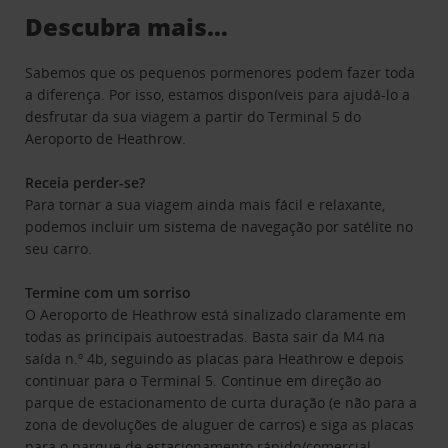
Descubra mais…
Sabemos que os pequenos pormenores podem fazer toda
a diferença. Por isso, estamos disponíveis para ajudá-lo a
desfrutar da sua viagem a partir do Terminal 5 do
Aeroporto de Heathrow.
Receia perder-se?
Para tornar a sua viagem ainda mais fácil e relaxante,
podemos incluir um sistema de navegação por satélite no
seu carro.
Termine com um sorriso
O Aeroporto de Heathrow está sinalizado claramente em
todas as principais autoestradas. Basta sair da M4 na
saída n.º 4b, seguindo as placas para Heathrow e depois
continuar para o Terminal 5. Continue em direção ao
parque de estacionamento de curta duração (e não para a
zona de devoluções de aluguer de carros) e siga as placas
para o parque de estacionamento rápido/comercial.