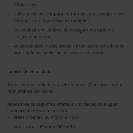
mãos livres
Utilize a via exterior para entrar nas autoestradas e nas
estradas com dupla faixa de rodagem
Se conduzir em Londres, deve pagar uma tarifa de
congestionamento
As passadeiras (riscas pretas e brancas na estrada) dão
prioridade aos peões ao atravessar a estrada
Limites de velocidade
Todos os sinais relativos à velocidade estão expressos em
mph (milhas por hora).
Aplicam-se os seguintes limites a um veículo de aluguer
standard da Avis sem atrelado:
Áreas urbanas: 30 mph (48 km/h)
Áreas rurais: 60 mph (96 km/h)