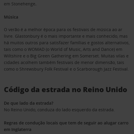
em Stonehenge
.
Música
O verão é a melhor época para os festivais de música ao ar
livre. Glastonbury é o mais importante e mais conhecido, mas
há muitos outros para satisfazer famílias e gostos alternativos,
tais como o WOMAD (o World of Music, Arts and Dance) em
Wiltshire e o Big Green Gathering em Somerset. Muitas vilas e
cidades acolhem também festivais de menor dimensão, tais
como o Shrewsbury Folk Festival e o Scarborough Jazz Festival.
Código da estrada no Reino Unido
De que lado da estrada?
No Reino Unido, conduza do lado esquerdo da estrada.
Regras de condução locais que tem de seguir ao alugar carro
em Inglaterra