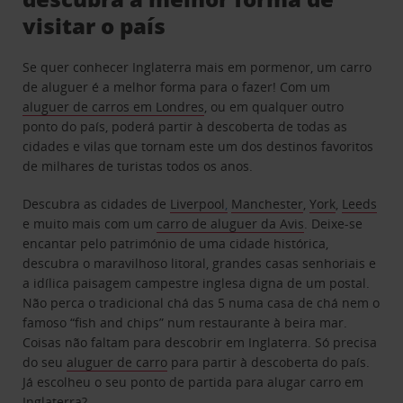
visitar o país
Se quer conhecer Inglaterra mais em pormenor, um carro
de aluguer é a melhor forma para o fazer! Com um
aluguer de carros em Londres
, ou em qualquer outro
ponto do país, poderá partir à descoberta de todas as
cidades e vilas que tornam este um dos destinos favoritos
de milhares de turistas todos os anos.
Descubra as cidades de
Liverpool
,
Manchester
,
York
,
Leeds
e muito mais com um
carro de aluguer da Avis
. Deixe-se
encantar pelo património de uma cidade histórica,
descubra o maravilhoso litoral, grandes casas senhoriais e
a idílica paisagem campestre inglesa digna de um postal.
Não perca o tradicional chá das 5 numa casa de chá nem o
famoso “fish and chips” num restaurante à beira mar.
Coisas não faltam para descobrir em Inglaterra. Só precisa
do seu
aluguer de carro
para partir à descoberta do país.
Já escolheu o seu ponto de partida para alugar carro em
Inglaterra?