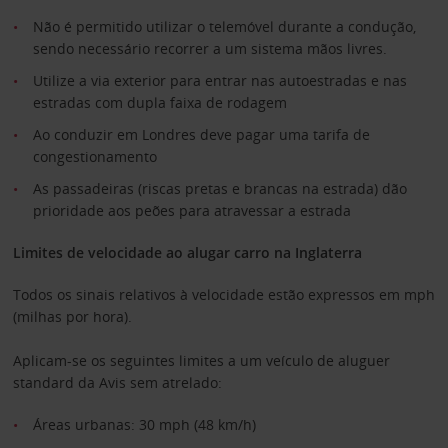
Não é permitido utilizar o telemóvel durante a condução,
sendo necessário recorrer a um sistema mãos livres.
Utilize a via exterior para entrar nas autoestradas e nas
estradas com dupla faixa de rodagem
Ao conduzir em Londres deve pagar uma tarifa de
congestionamento
As passadeiras (riscas pretas e brancas na estrada) dão
prioridade aos peões para atravessar a estrada
Limites de velocidade ao alugar carro na Inglaterra
Todos os sinais relativos à velocidade estão expressos em mph
(milhas por hora).
Aplicam-se os seguintes limites a um veículo de aluguer
standard da Avis sem atrelado:
Áreas urbanas: 30 mph (48 km/h)