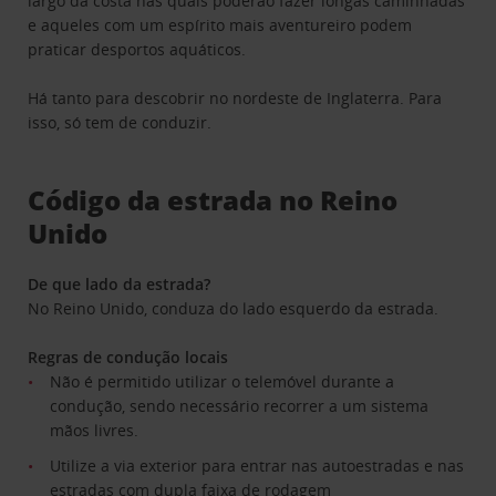
largo da costa nas quais poderão fazer longas caminhadas
e aqueles com um espírito mais aventureiro podem
praticar desportos aquáticos.
Há tanto para descobrir no nordeste de Inglaterra. Para
isso, só tem de conduzir.
Código da estrada no Reino
Unido
De que lado da estrada?
No Reino Unido, conduza do lado esquerdo da estrada.
Regras de condução locais
Não é permitido utilizar o telemóvel durante a
condução, sendo necessário recorrer a um sistema
mãos livres.
Utilize a via exterior para entrar nas autoestradas e nas
estradas com dupla faixa de rodagem