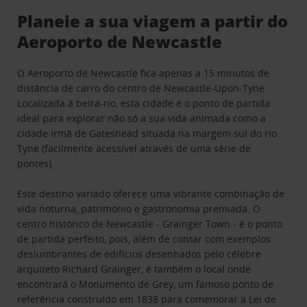
Planeie a sua viagem a partir do
Aeroporto de Newcastle
O Aeroporto de Newcastle fica apenas a 15 minutos de
distância de carro do centro de Newcastle-Upon-Tyne.
Localizada à beira-rio, esta cidade é o ponto de partida
ideal para explorar não só a sua vida animada como a
cidade irmã de Gateshead situada na margem sul do rio
Tyne (facilmente acessível através de uma série de
pontes).
Este destino variado oferece uma vibrante combinação de
vida noturna, património e gastronomia premiada. O
centro histórico de Newcastle - Grainger Town - é o ponto
de partida perfeito, pois, além de contar com exemplos
deslumbrantes de edifícios desenhados pelo célebre
arquiteto Richard Grainger, é também o local onde
encontrará o Monumento de Grey, um famoso ponto de
referência construído em 1838 para comemorar a Lei de