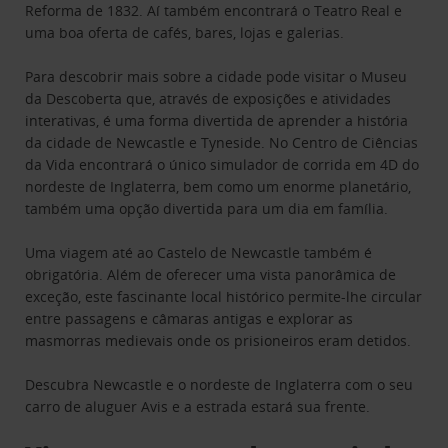
Reforma de 1832. Aí também encontrará o Teatro Real e
uma boa oferta de cafés, bares, lojas e galerias.
Para descobrir mais sobre a cidade pode visitar o Museu
da Descoberta que, através de exposições e atividades
interativas, é uma forma divertida de aprender a história
da cidade de Newcastle e Tyneside. No Centro de Ciências
da Vida encontrará o único simulador de corrida em 4D do
nordeste de Inglaterra, bem como um enorme planetário,
também uma opção divertida para um dia em família.
Uma viagem até ao Castelo de Newcastle também é
obrigatória. Além de oferecer uma vista panorâmica de
exceção, este fascinante local histórico permite-lhe circular
entre passagens e câmaras antigas e explorar as
masmorras medievais onde os prisioneiros eram detidos.
Descubra Newcastle e o nordeste de Inglaterra com o seu
carro de aluguer Avis e a estrada estará sua frente.