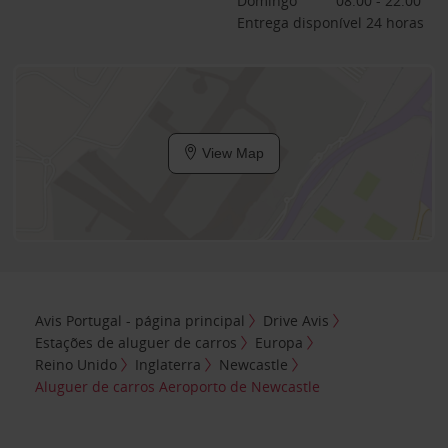
Domingo
08:00 - 22:00
Entrega disponível 24 horas
View Map
Avis Portugal - página principal
Drive Avis
Estações de aluguer de carros
Europa
Reino Unido
Inglaterra
Newcastle
Aluguer de carros Aeroporto de Newcastle