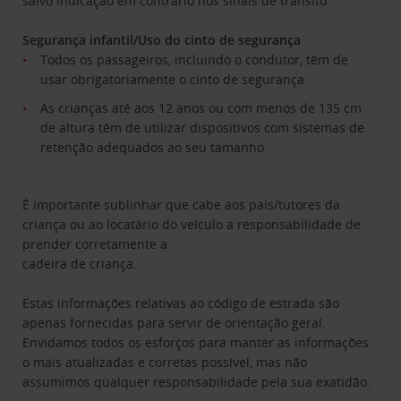
salvo indicação em contrário nos sinais de trânsito.
Segurança infantil/Uso do cinto de segurança
Todos os passageiros, incluindo o condutor, têm de
usar obrigatoriamente o cinto de segurança.
As crianças até aos 12 anos ou com menos de 135 cm
de altura têm de utilizar dispositivos com sistemas de
retenção adequados ao seu tamanho.
É importante sublinhar que cabe aos pais/tutores da
criança ou ao locatário do veículo a responsabilidade de
prender corretamente a
cadeira de criança.
Estas informações relativas ao código de estrada são
apenas fornecidas para servir de orientação geral.
Envidamos todos os esforços para manter as informações
o mais atualizadas e corretas possível, mas não
assumimos qualquer responsabilidade pela sua exatidão.