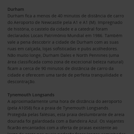
Durham
Durham fica a menos de 40 minutos de distância de carro
do Aeroporto de Newcastle pela A1 e A1 (M). Impregnado
de história, o castelo da cidade e a catedral foram
declarados Locais Património Mundial em 1986. Também
vale a pena descobrir a cidade de Durham com as suas
ruas em calçada, lojas sofisticadas e pubs acolhedores.
Não muito longe, Durham Dales e North Pennines (uma
área classificada como zona de excecional beleza natural)
ficam a cerca de 90 minutos de distância de carro da
cidade e oferecem uma tarde de perfeita tranquilidade e
descontração.
Tynemouth Longsands
A aproximadamente uma hora de distância do aeroporto
(pela A1058) fica a praia de Tynemouth Longsands.
Protegida pelas falésias, esta praia deslumbrante de areia
dourada foi galardoada com a Bandeira Azul. Os viajantes
ficarão encantados com a oferta de praias existente ao