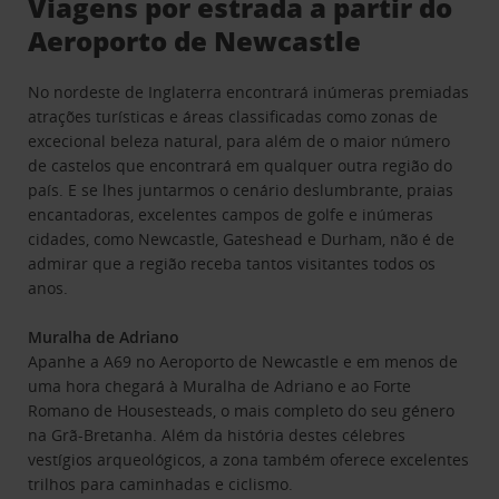
Viagens por estrada a partir do
Aeroporto de Newcastle
No nordeste de Inglaterra encontrará inúmeras premiadas
atrações turísticas e áreas classificadas como zonas de
excecional beleza natural, para além de o maior número
de castelos que encontrará em qualquer outra região do
país. E se lhes juntarmos o cenário deslumbrante, praias
encantadoras, excelentes campos de golfe e inúmeras
cidades, como Newcastle, Gateshead e Durham, não é de
admirar que a região receba tantos visitantes todos os
anos.
Muralha de Adriano
Apanhe a A69 no Aeroporto de Newcastle e em menos de
uma hora chegará à Muralha de Adriano e ao Forte
Romano de Housesteads, o mais completo do seu género
na Grã-Bretanha. Além da história destes célebres
vestígios arqueológicos, a zona também oferece excelentes
trilhos para caminhadas e ciclismo.