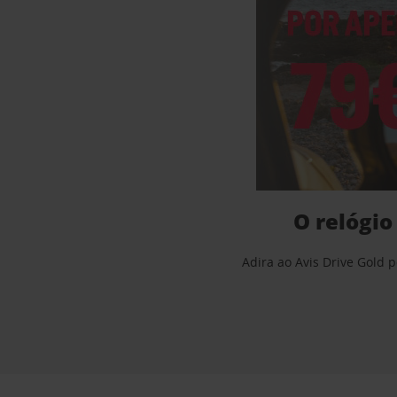
O relógio
Adira ao Avis Drive Gold 