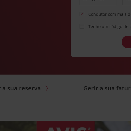
Condutor com mais d
Tenho um código de 
r a sua reserva
Gerir a sua fatu