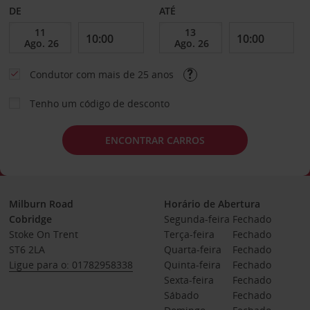
DE
ATÉ
Condutor com mais de 25 anos
Tenho um código de desconto
ENCONTRAR CARROS
Milburn Road
Horário de Abertura
Cobridge
Segunda-feira
Fechado
Stoke On Trent
Terça-feira
Fechado
ST6 2LA
Quarta-feira
Fechado
Ligue para o: 01782958338
Quinta-feira
Fechado
Sexta-feira
Fechado
Sábado
Fechado