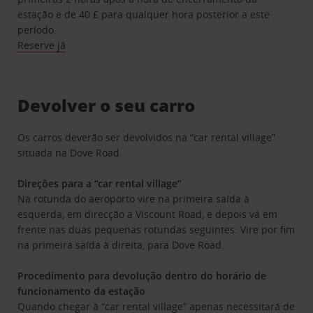
estação e de 40 £ para qualquer hora posterior a este
período.
Reserve já
Devolver o seu carro
Os carros deverão ser devolvidos na “car rental village”
situada na Dove Road.
Direções para a “car rental village”
Na rotunda do aeroporto vire na primeira saída à
esquerda, em direcção a Viscount Road, e depois vá em
frente nas duas pequenas rotundas seguintes. Vire por fim
na primeira saída à direita, para Dove Road.
Procedimento para devolução dentro do horário de
funcionamento da estação
Quando chegar à “car rental village” apenas necessitará de