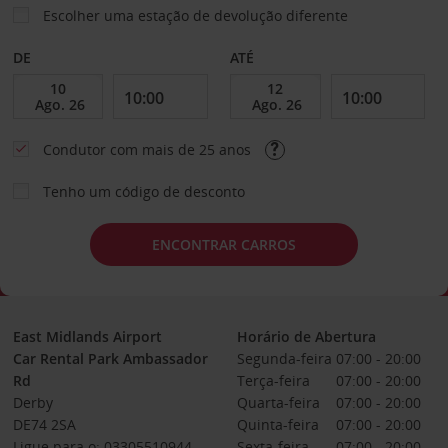
Escolher uma estação de devolução diferente
DE
ATÉ
Condutor com mais de 25 anos
Tenho um código de desconto
ENCONTRAR CARROS
East Midlands Airport
Horário de Abertura
Car Rental Park Ambassador
Segunda-feira
07:00 - 20:00
Rd
Terça-feira
07:00 - 20:00
Derby
Quarta-feira
07:00 - 20:00
DE74 2SA
Quinta-feira
07:00 - 20:00
Ligue para o: 03305510944
Sexta-feira
07:00 - 20:00