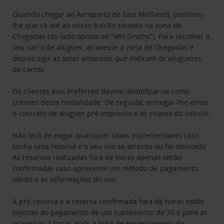
Quando chegar ao Aeroporto de East Midlands, pedimos-
lhe que vá até ao nosso balcão situado na zona de
Chegadas (do lado oposto ao “WH Smiths”). Para recolher o
seu carro de aluguer, atravesse a zona de Chegadas e
depois siga as setas amarelas que indicam os alugueres
de carros.
Os clientes Avis Preferred devem identificar-se como
clientes desta modalidade. De seguida, entregar-lhe-emos
o contrato de aluguer pré-impresso e as chaves do veículo.
Não terá de pagar quaisquer taxas suplementares caso
tenha uma reserva e o seu voo se atrasou ou foi desviado.
As reservas realizadas fora de horas apenas serão
confirmadas caso apresente um método de pagamento
válido e as informações do voo.
A pré-reserva e a reserva confirmada fora de horas estão
sujeitas ao pagamento de um suplemento de 20 £ para as
primeiras 2 horas após a hora de encerramento da