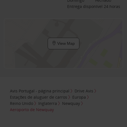
Domingo
Fechado
Entrega disponível 24 horas
View Map
Avis Portugal - página principal
Drive Avis
Estações de aluguer de carros
Europa
Reino Unido
Inglaterra
Newquay
Aeroporto de Newquay