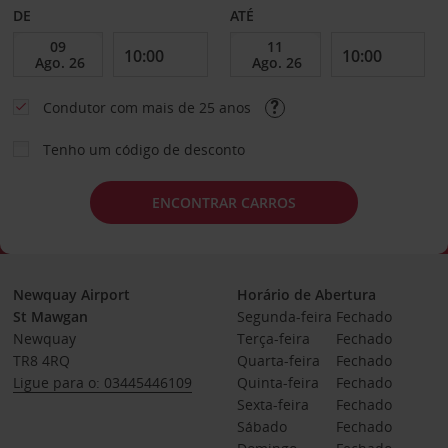
DE
ATÉ
Condutor com mais de 25 anos
Tenho um código de desconto
ENCONTRAR CARROS
Newquay Airport
Horário de Abertura
St Mawgan
Segunda-feira
Fechado
Newquay
Terça-feira
Fechado
TR8 4RQ
Quarta-feira
Fechado
Ligue para o: 03445446109
Quinta-feira
Fechado
Sexta-feira
Fechado
Sábado
Fechado