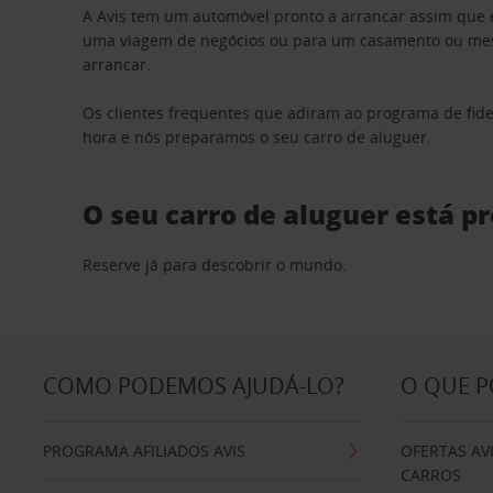
A Avis tem um automóvel pronto a arrancar assim que 
uma viagem de negócios ou para um casamento ou mesm
arrancar.
Os clientes frequentes que adiram ao programa de fid
hora e nós preparamos o seu carro de aluguer.
O seu carro de aluguer está p
Reserve já para descobrir o mundo.
COMO PODEMOS AJUDÁ-LO?
O QUE 
PROGRAMA AFILIADOS AVIS
OFERTAS AV
CARROS