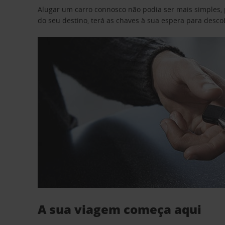
Alugar um carro connosco não podia ser mais simples, 
do seu destino, terá as chaves à sua espera para desc
A sua viagem começa aqui