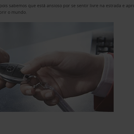
pois sabemos que está ansioso por se sentir livre na estrada e a
obrir o mundo.