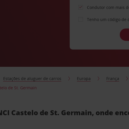
Condutor com mais d
Tenho um código de 
Estações de aluguer de carros
Europa
França
telo de St. Germain
CI Castelo de St. Germain, onde enc