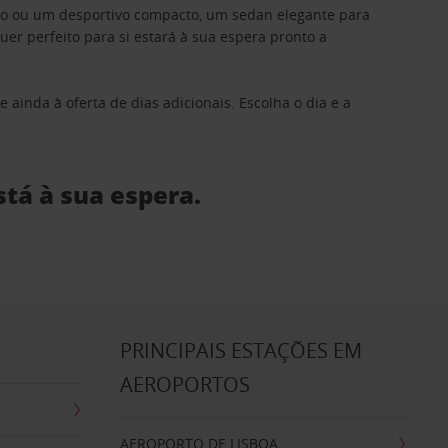
ino ou um desportivo compacto, um sedan elegante para
 perfeito para si estará à sua espera pronto a
 ainda à oferta de dias adicionais. Escolha o dia e a
stá à sua espera.
S
PRINCIPAIS ESTAÇÕES EM
AEROPORTOS
AEROPORTO DE LISBOA