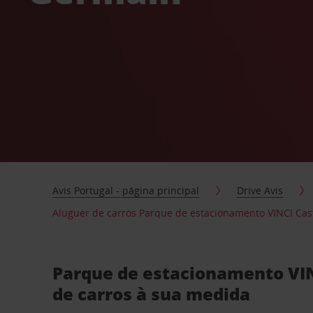
Avis Portugal - página principal
Drive Avis
Aluguer de carros Parque de estacionamento VINCI Cas
Parque de estacionamento VIN
de carros à sua medida