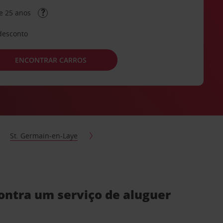
e 25 anos
desconto
ENCONTRAR CARROS
St. Germain-en-Laye
ontra um serviço de aluguer