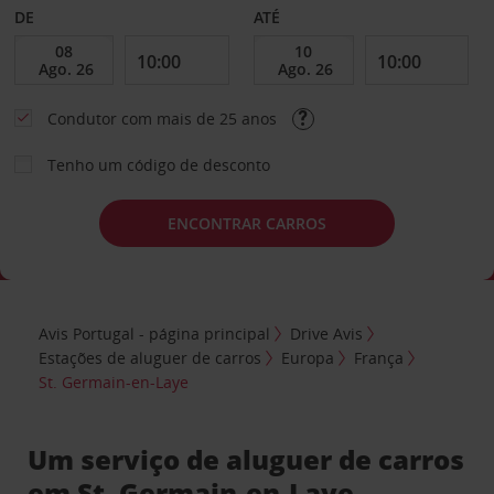
DE
ATÉ
Condutor com mais de 25 anos
Tenho um código de desconto
ENCONTRAR CARROS
Avis Portugal - página principal
Drive Avis
Estações de aluguer de carros
Europa
França
St. Germain-en-Laye
Um serviço de aluguer de carros
em St. Germain-en-Laye