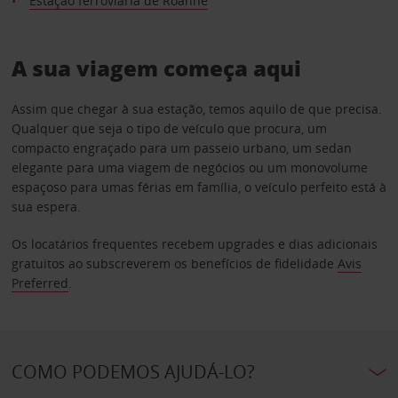
Estação ferroviária de Roanne
A sua viagem começa aqui
Assim que chegar à sua estação, temos aquilo de que precisa.
Qualquer que seja o tipo de veículo que procura, um
compacto engraçado para um passeio urbano, um sedan
elegante para uma viagem de negócios ou um monovolume
espaçoso para umas férias em família, o veículo perfeito está à
sua espera.
Os locatários frequentes recebem upgrades e dias adicionais
gratuitos ao subscreverem os benefícios de fidelidade
Avis
Preferred
.
COMO PODEMOS AJUDÁ-LO?