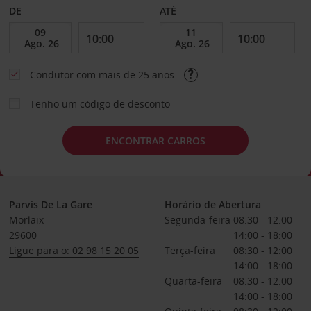
DE
ATÉ
Condutor com mais de 25 anos
Tenho um código de desconto
ENCONTRAR CARROS
Parvis De La Gare
Horário de Abertura
Morlaix
Segunda-feira
08:30 - 12:00
29600
14:00 - 18:00
Ligue para o: 02 98 15 20 05
Terça-feira
08:30 - 12:00
14:00 - 18:00
Quarta-feira
08:30 - 12:00
14:00 - 18:00