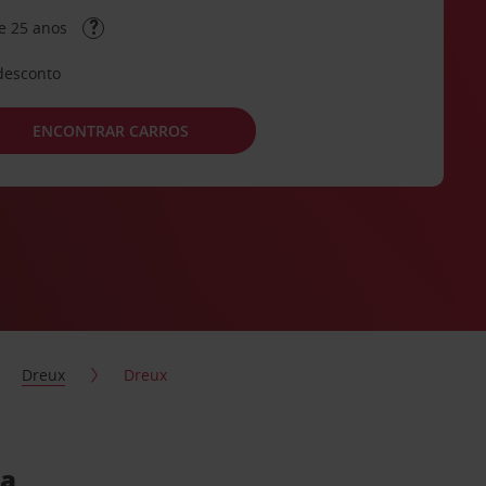
e 25 anos
desconto
ENCONTRAR CARROS
Dreux
Dreux
da