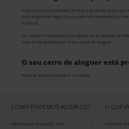
A Avis tem um automóvel pronto a arrancar assim que 
uma viagem de negócios ou para um casamento ou mesm
arrancar.
Os clientes frequentes que adiram ao programa de fid
hora e nós preparamos o seu carro de aluguer.
O seu carro de aluguer está p
Reserve já para descobrir o mundo.
COMO PODEMOS AJUDÁ-LO?
O QUE 
PROGRAMA AFILIADOS AVIS
OFERTAS AV