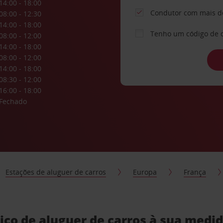
14:00 - 18:00
Condutor com mais d
08:00 - 12:30
14:00 - 18:00
Tenho um código de 
08:00 - 12:00
14:00 - 18:00
08:00 - 12:00
14:00 - 18:00
08:30 - 12:00
16:00 - 18:00
Fechado
Estações de aluguer de carros
Europa
França
iço de aluguer de carros à sua medi