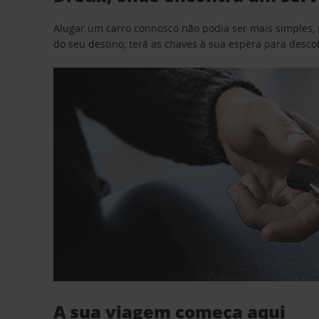
Alugar um carro connosco não podia ser mais simples, 
do seu destino, terá as chaves à sua espera para desc
A sua viagem começa aqui