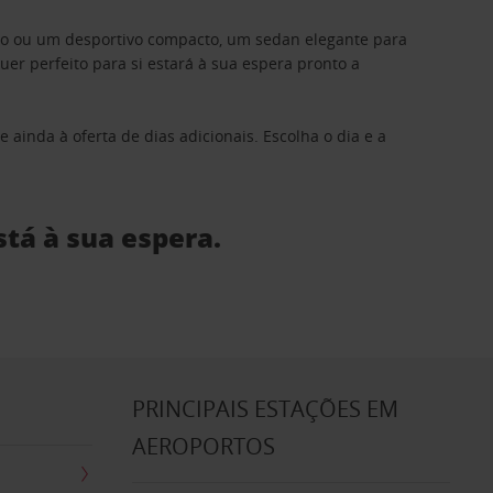
ino ou um desportivo compacto, um sedan elegante para
 perfeito para si estará à sua espera pronto a
 ainda à oferta de dias adicionais. Escolha o dia e a
stá à sua espera.
S
PRINCIPAIS ESTAÇÕES EM
AEROPORTOS