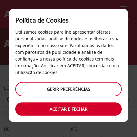
Menu
Política de Cookies
Welcome
Utilizamos cookies para lhe apresentar ofertas
to
personalizadas, análise de dados e melhorar a sua
Aluguer de carros Dreux
Avis
experiência no nosso site. Partilhamos os dados
com parceiros de publicidade e análise de
confiança – a nossa
política de cookies
tem mais
informação. Ao clicar em ACEITAR, concorda com a
CARRO
COMERCIAIS
utilização de cookies.
LEVANTAR EM
GERIR PREFERÊNCIAS
ACEITAR E FECHAR
Escolher uma estação de devolução diferente
DE
ATÉ