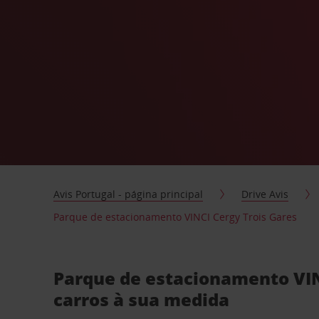
Avis Portugal - página principal
Drive Avis
Parque de estacionamento VINCI Cergy Trois Gares
Parque de estacionamento VIN
carros à sua medida