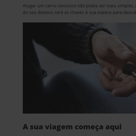
Alugar um carro connosco não podia ser mais simples, 
do seu destino, terá as chaves à sua espera para desc
A sua viagem começa aqui