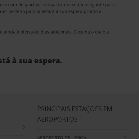
ino ou um desportivo compacto, um sedan elegante para
 perfeito para si estará à sua espera pronto a
 ainda à oferta de dias adicionais. Escolha o dia e a
stá à sua espera.
S
PRINCIPAIS ESTAÇÕES EM
AEROPORTOS
AEROPORTO DE LISBOA