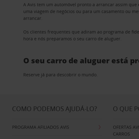
A Avis tem um automóvel pronto a arrancar assim que 
uma viagem de negócios ou para um casamento ou mesm
arrancar.
Os clientes frequentes que adiram ao programa de fid
hora e nós preparamos o seu carro de aluguer.
O seu carro de aluguer está p
Reserve já para descobrir o mundo.
COMO PODEMOS AJUDÁ-LO?
O QUE 
PROGRAMA AFILIADOS AVIS
OFERTAS AV
CARROS