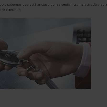
pois sabemos que está ansioso por se sentir livre na estrada e a
obrir o mundo.