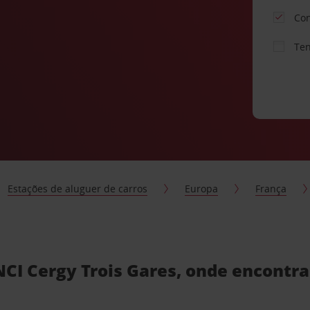
Con
Ten
Estações de aluguer de carros
Europa
França
CI Cergy Trois Gares, onde encontra