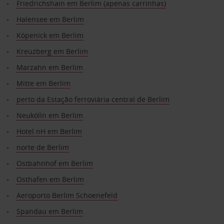
Friedrichshain em Berlim (apenas carrinhas)
Halensee em Berlim
Köpenick em Berlim
Kreuzberg em Berlim
Marzahn em Berlim
Mitte em Berlim
perto da Estação ferroviária central de Berlim
Neukölln em Berlim
Hotel nH em Berlim
norte de Berlim
Ostbahnhof em Berlim
Osthafen em Berlim
Aeroporto Berlim Schoenefeld
Spandau em Berlim