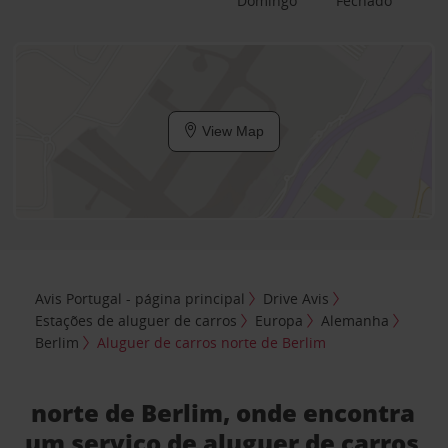
Domingo
Fechado
View Map
Avis Portugal - página principal
Drive Avis
Estações de aluguer de carros
Europa
Alemanha
Berlim
Aluguer de carros norte de Berlim
norte de Berlim, onde encontra
um serviço de aluguer de carros