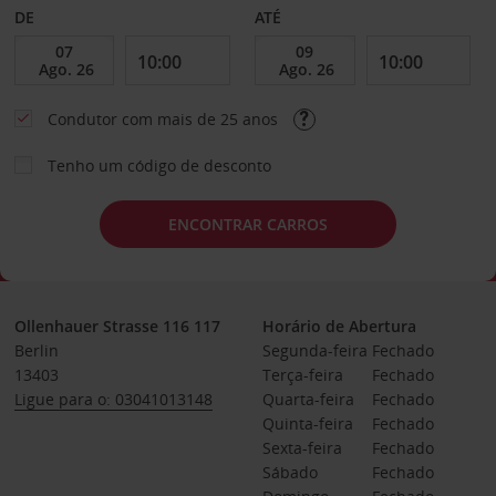
DE
ATÉ
Condutor com mais de 25 anos
Tenho um código de desconto
ENCONTRAR CARROS
Ollenhauer Strasse 116 117
Horário de Abertura
Berlin
Segunda-feira
Fechado
13403
Terça-feira
Fechado
Ligue para o: 03041013148
Quarta-feira
Fechado
Quinta-feira
Fechado
Sexta-feira
Fechado
Sábado
Fechado