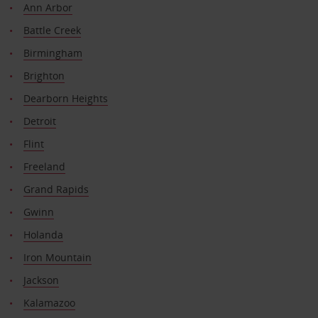
Ann Arbor
Battle Creek
Birmingham
Brighton
Dearborn Heights
Detroit
Flint
Freeland
Grand Rapids
Gwinn
Holanda
Iron Mountain
Jackson
Kalamazoo